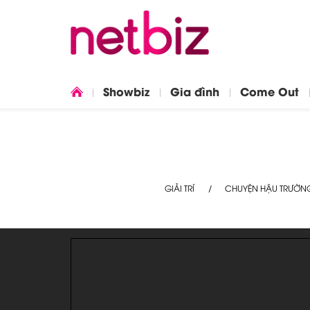
Showbiz
Gia đình
Come Out
GIẢI TRÍ
CHUYỆN HẬU TRƯỜN