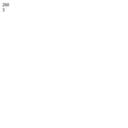
260
3