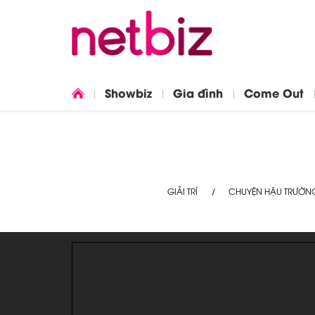
Showbiz
Gia đình
Come Out
GIẢI TRÍ
CHUYỆN HẬU TRƯỜN