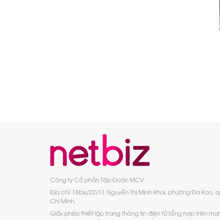
Công ty Cổ phần Tập Đoàn MCV
Địa chỉ: 18bis/22/11 Nguyễn Thị Minh Khai, phường Đa Kao, 
Chí Minh.
Giấy phép thiết lập trang thông tin điện tử tổng hợp trên mạ