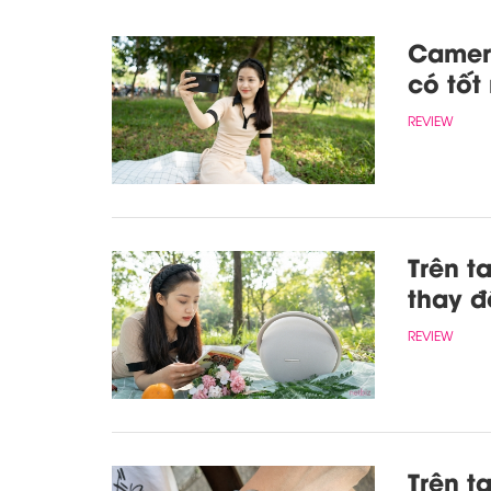
Camera
có tốt
REVIEW
Trên t
thay đ
REVIEW
Trên t