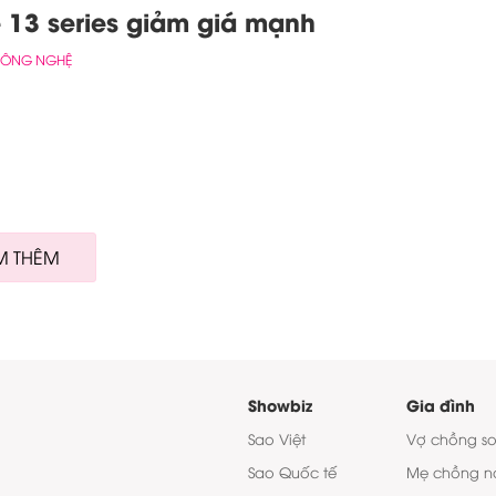
 13 series giảm giá mạnh
CÔNG NGHỆ
M THÊM
Showbiz
Gia đình
Sao Việt
Vợ chồng s
Sao Quốc tế
Mẹ chồng n