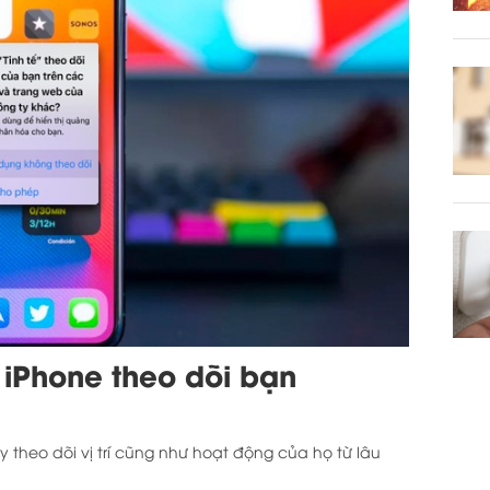
iPhone theo dõi bạn
 theo dõi vị trí cũng như hoạt động của họ từ lâu