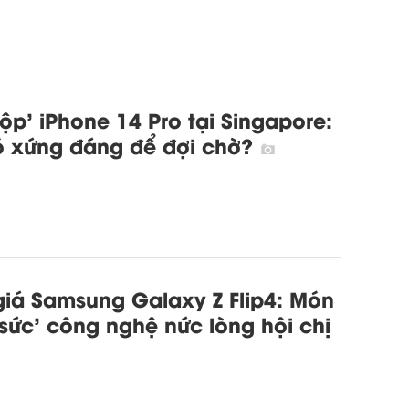
ộp' iPhone 14 Pro tại Singapore:
ó xứng đáng để đợi chờ?
iá Samsung Galaxy Z Flip4: Món
 sức' công nghệ nức lòng hội chị