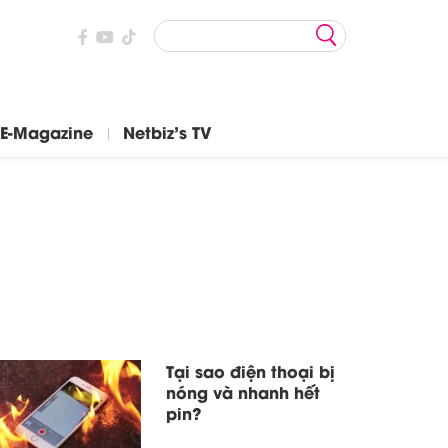
E-Magazine
Netbiz's TV
Tại sao điện thoại bị
nóng và nhanh hết
pin?