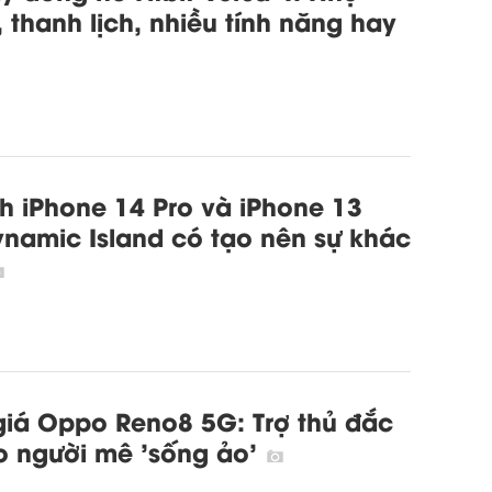
 thanh lịch, nhiều tính năng hay
h iPhone 14 Pro và iPhone 13
ynamic Island có tạo nên sự khác
iá Oppo Reno8 5G: Trợ thủ đắc
o người mê 'sống ảo'