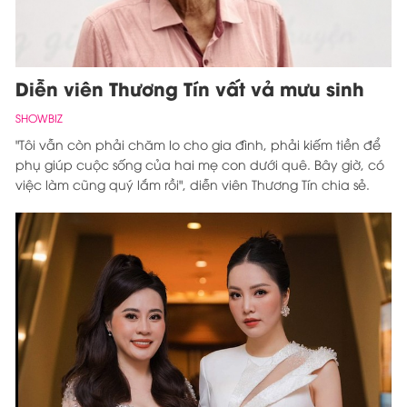
Diễn viên Thương Tín vất vả mưu sinh
SHOWBIZ
"Tôi vẫn còn phải chăm lo cho gia đình, phải kiếm tiền để
phụ giúp cuộc sống của hai mẹ con dưới quê. Bây giờ, có
việc làm cũng quý lắm rồi", diễn viên Thương Tín chia sẻ.