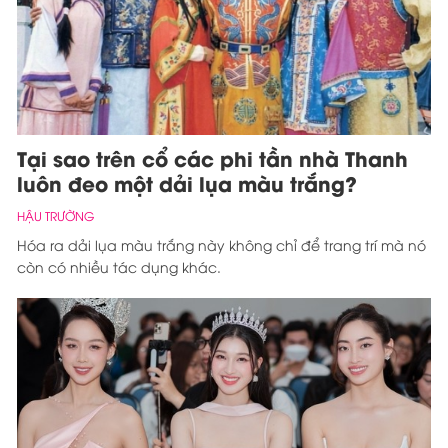
Tại sao trên cổ các phi tần nhà Thanh
luôn đeo một dải lụa màu trắng?
HẬU TRƯỜNG
Hóa ra dải lụa màu trắng này không chỉ để trang trí mà nó
còn có nhiều tác dụng khác.