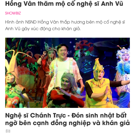
Hồng Vân thăm mộ cố nghệ sĩ Anh Vũ
SHOWBIZ
Hình ảnh NSND Hồng Vân thắp hương bên mộ cố nghệ sĩ
Anh Vũ gây xúc động cho khán giả.
Nghệ sĩ Chánh Trực - Đón sinh nhật bất
ngờ bên cạnh đồng nghiệp và khán giả