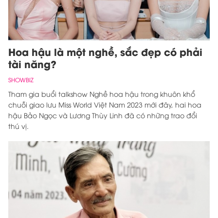
Hoa hậu là một nghề, sắc đẹp có phải
tài năng?
SHOWBIZ
Tham gia buổi talkshow Nghề hoa hậu trong khuôn khổ
chuỗi giao lưu Miss World Việt Nam 2023 mới đây, hai hoa
hậu Bảo Ngọc và Lương Thùy Linh đã có những trao đổi
thú vị.