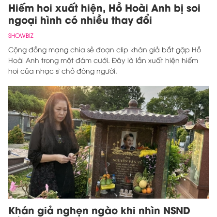
Hiếm hoi xuất hiện, Hồ Hoài Anh bị soi
ngoại hình có nhiều thay đổi
SHOWBIZ
Cộng đồng mạng chia sẻ đoạn clip khán giả bắt gặp Hồ
Hoài Anh trong một đám cưới. Đây là lần xuất hiện hiếm
hoi của nhạc sĩ chỗ đông người.
Khán giả nghẹn ngào khi nhìn NSND