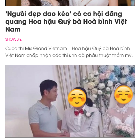
'Người đẹp dao kéo' có cơ hội đăng
quang Hoa hậu Quý bà Hoà bình Việt
Nam
SHOWBIZ
Cuộc thi Mrs Grand Vietnam – Hoa hậu Quý bà Hoà bình
Việt Nam chấp nhận các thí sinh đã phẫu thuật thẩm mỹ.