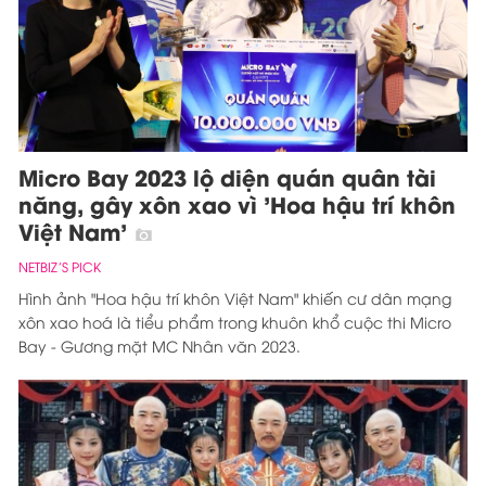
Micro Bay 2023 lộ diện quán quân tài
năng, gây xôn xao vì 'Hoa hậu trí khôn
Việt Nam'
NETBIZ’S PICK
Hình ảnh "Hoa hậu trí khôn Việt Nam" khiến cư dân mạng
xôn xao hoá là tiểu phẩm trong khuôn khổ cuộc thi Micro
Bay - Gương mặt MC Nhân văn 2023.