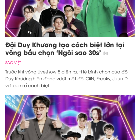
Đội Duy Khương tạo cách biệt lớn tại
vòng bầu chọn ‘Ngôi sao 30s’
SAO VIỆT
Trước khi vòng Liveshow 5 diễn ra, tỉ lệ bình chọn của đội
Duy Khương hiện đang vượt mặt đội CiiN, Freaky, Juun D
với con số cách biệt.