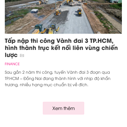
Tấp nập thi công Vành đai 3 TP.HCM,
hình thành trục kết nối liên vùng chiến
lược
FINANCE
Sau gần 2 năm thi công, tuyến Vành đai 3 đoạn qua
TP.HCM – Đồng Nai đang thành hình với nhịp độ khẩn
trương, nhiều hạng mục chuẩn bị về đích.
Xem thêm