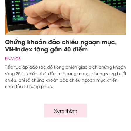
Chứng khoán đảo chiều ngoạn mục,
VN-Index tăng gần 40 điểm
FINANCE
Tiếp tục áp đảo sắc đỏ trong phiên giao dịch chứng khoán
sáng 25-1, khiến nhà đầu tư hoang mang, nhưng sang buổi
chiều, chỉ số chứng khoán đảo chiều ngoạn mục khiến
nhà đầu tư hưng phấn.
Xem thêm