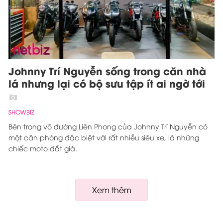
Johnny Trí Nguyễn sống trong căn nhà
lá nhưng lại có bộ sưu tập ít ai ngờ tới
SHOWBIZ
Bên trong võ đường Liên Phong của Johnny Trí Nguyễn có
một căn phòng đặc biệt với rất nhiều siêu xe, là những
chiếc moto đắt giá.
Xem thêm