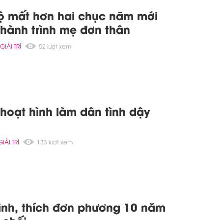
lộ mất hơn hai chục năm mới
hành trình mẹ đơn thân
GIẢI TRÍ
52 lượt xem
 hoạt hình làm dân tình dậy
GIẢI TRÍ
133 lượt xem
tình, thích đơn phương 10 năm