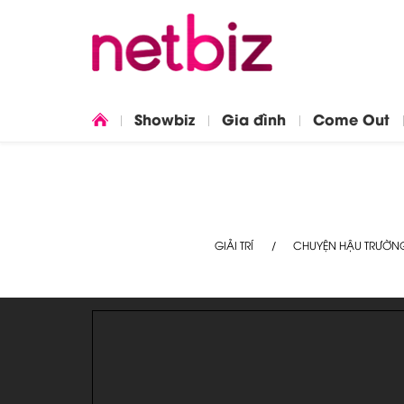
Showbiz
Gia đình
Come Out
GIẢI TRÍ
CHUYỆN HẬU TRƯỜN