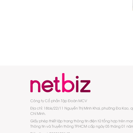
Công ty Cổ phần Tập Đoàn MCV
Địa chỉ: 18bis/22/11 Nguyễn Thị Minh Khai, phường Đa Kao, 
Chí Minh.
Giấy phép thiết lập trang thông tin điện tử tổng hợp trên mạ
Thông tin và Truyền thông TP.HCM cấp ngày 05 tháng 01 nă