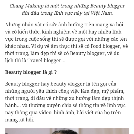
Chang Makeup là một trong những Beauty blogger
đời đầu trong lĩnh vực này tại Việt Nam.
Những nhân vật có sức ảnh hưởng trên mạng xã hội
và có kiến thức, kinh nghiệm về một hay nhiều lĩnh
vực trong cuộc sống thì sẽ được gọi với những các tên
khác nhau. Ví dụ về ẩm thực thì sẽ có Food blogger, về
thời trang, làm đẹp thì sẽ có Beauty blogger, về du
lịch thì là Travel blogger…
Beauty blogger là gì ?
Beauty blogger hay beauty vlogger là tên gọi của
những người yêu thích công việc làm đẹp, mỹ phẩm,
thời trang, đi đầu về những xu hướng làm đẹp thịnh
hành… và thường xuyên chia sẻ thông tin về lĩnh vực
này thông qua video, hình ảnh, bài viết của họ trên
mạng xã hội.