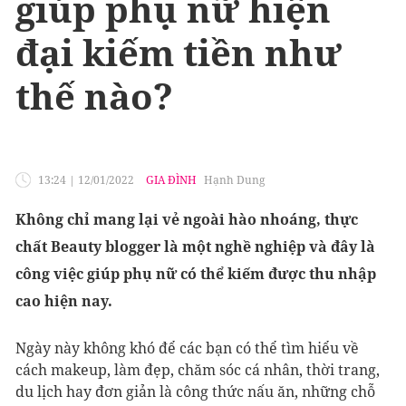
giúp phụ nữ hiện
đại kiếm tiền như
thế nào?
13:24
|
12/01/2022
GIA ĐÌNH
Hạnh Dung
Không chỉ mang lại vẻ ngoài hào nhoáng, thực
chất Beauty blogger là một nghề nghiệp và đây là
công việc giúp phụ nữ có thể kiếm được thu nhập
cao hiện nay.
Ngày này không khó để các bạn có thể tìm hiểu về
cách makeup, làm đẹp, chăm sóc cá nhân, thời trang,
du lịch hay đơn giản là công thức nấu ăn, những chỗ