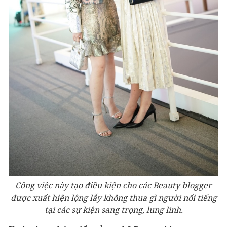
Công việc này tạo điều kiện cho các Beauty blogger
được xuất hiện lộng lẫy không thua gì người nổi tiếng
tại các sự kiện sang trọng, lung linh.