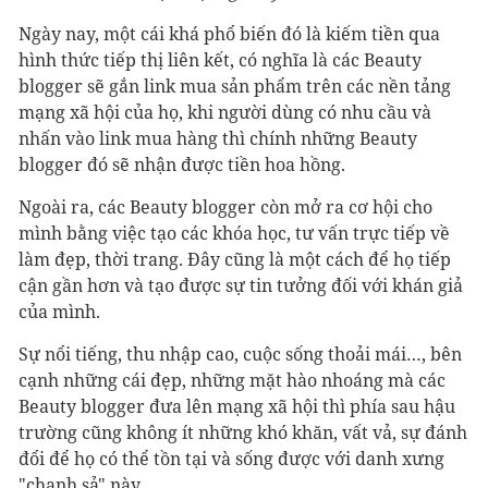
Ngày nay, một cái khá phổ biến đó là kiếm tiền qua
hình thức tiếp thị liên kết, có nghĩa là các Beauty
blogger sẽ gắn link mua sản phẩm trên các nền tảng
mạng xã hội của họ, khi người dùng có nhu cầu và
nhấn vào link mua hàng thì chính những Beauty
blogger đó sẽ nhận được tiền hoa hồng.
Ngoài ra, các Beauty blogger còn mở ra cơ hội cho
mình bằng việc tạo các khóa học, tư vấn trực tiếp về
làm đẹp, thời trang. Đây cũng là một cách để họ tiếp
cận gần hơn và tạo được sự tin tưởng đối với khán giả
của mình.
Sự nổi tiếng, thu nhập cao, cuộc sống thoải mái…, bên
cạnh những cái đẹp, những mặt hào nhoáng mà các
Beauty blogger đưa lên mạng xã hội thì phía sau hậu
trường cũng không ít những khó khăn, vất vả, sự đánh
đổi để họ có thể tồn tại và sống được với danh xưng
"chanh sả" này.