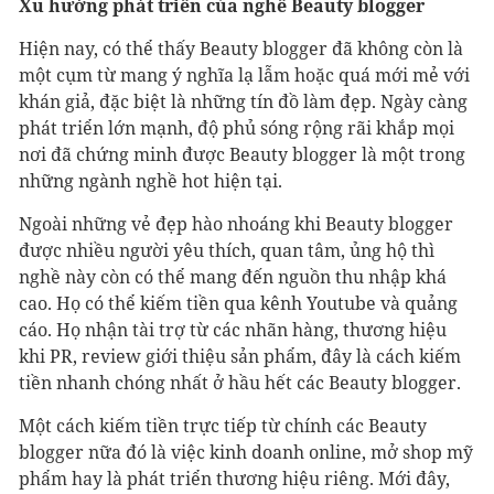
Xu hướng phát triển của nghề Beauty blogger
Hiện nay, có thể thấy Beauty blogger đã không còn là
một cụm từ mang ý nghĩa lạ lẫm hoặc quá mới mẻ với
khán giả, đặc biệt là những tín đồ làm đẹp. Ngày càng
phát triển lớn mạnh, độ phủ sóng rộng rãi khắp mọi
nơi đã chứng minh được Beauty blogger là một trong
những ngành nghề hot hiện tại.
Ngoài những vẻ đẹp hào nhoáng khi Beauty blogger
được nhiều người yêu thích, quan tâm, ủng hộ thì
nghề này còn có thể mang đến nguồn thu nhập khá
cao. Họ có thể kiếm tiền qua kênh Youtube và quảng
cáo. Họ nhận tài trợ từ các nhãn hàng, thương hiệu
khi PR, review giới thiệu sản phẩm, đây là cách kiếm
tiền nhanh chóng nhất ở hầu hết các Beauty blogger.
Một cách kiếm tiền trực tiếp từ chính các Beauty
blogger nữa đó là việc kinh doanh online, mở shop mỹ
phẩm hay là phát triển thương hiệu riêng. Mới đây,