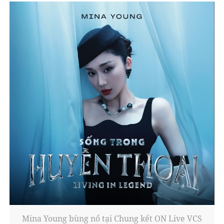
Mina Young bùng nổ tại Chung kết ON Live VCS