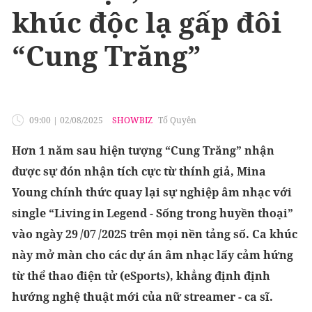
khúc độc lạ gấp đôi
“Cung Trăng”
09:00
|
02/08/2025
SHOWBIZ
Tố Quyên
Hơn 1 năm sau hiện tượng “Cung Trăng” nhận
được sự đón nhận tích cực từ thính giả, Mina
Young chính thức quay lại sự nghiệp âm nhạc với
single “Living in Legend - Sống trong huyền thoại”
vào ngày 29 /07 /2025 trên mọi nền tảng số. Ca khúc
này mở màn cho các dự án âm nhạc lấy cảm hứng
từ thể thao điện tử (eSports), khẳng định định
hướng nghệ thuật mới của nữ streamer - ca sĩ.