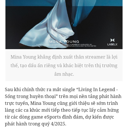
Mina Young khẳng định xuất thân streamer là lợi
thế, tạo dấu ấn riêng và khác biệt trên thị trường
âm nhạc.
Sau khi chính thức ra mắt single “Living In Legend -
Sống trong huyền thoại” trên mọi nền tảng phát hành
trực tuyến, Mina Young cũng giới thiệu sẽ sớm trình
làng các ca khúc mới tiếp theo tiếp tục lấy cảm hứng
từ các dòng game eSports đình đám, dự kiến được
phát hành trong quý 4/2025.