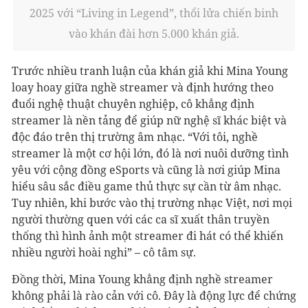
2025 với “Living in Legend”, thổi lửa chiến binh
vào khán đài hơn 5.000 khán giả.
Trước nhiều tranh luận của khán giả khi Mina Young
loay hoay giữa nghề streamer và định hướng theo
đuổi nghệ thuật chuyên nghiệp, cô khẳng định
streamer là nền tảng để giúp nữ nghệ sĩ khác biệt và
độc đáo trên thị trường âm nhạc. “Với tôi, nghề
streamer là một cơ hội lớn, đó là nơi nuôi dưỡng tình
yêu với cộng đồng eSports và cũng là nơi giúp Mina
hiểu sâu sắc điều game thủ thực sự cần từ âm nhạc.
Tuy nhiên, khi bước vào thị trường nhạc Việt, nơi mọi
người thường quen với các ca sĩ xuất thân truyền
thống thì hình ảnh một streamer đi hát có thể khiến
nhiều người hoài nghi” – cô tâm sự.
Đồng thời, Mina Young khẳng định nghề streamer
không phải là rào cản với cô. Đây là động lực để chứng