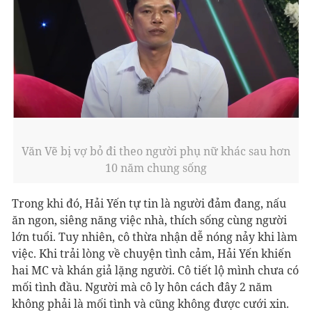
Văn Vẽ bị vợ bỏ đi theo người phụ nữ khác sau hơn
10 năm chung sống
Trong khi đó, Hải Yến tự tin là người đảm đang, nấu
ăn ngon, siêng năng việc nhà, thích sống cùng người
lớn tuổi. Tuy nhiên, cô thừa nhận dễ nóng nảy khi làm
việc. Khi trải lòng về chuyện tình cảm, Hải Yến khiến
hai MC và khán giả lặng người. Cô tiết lộ mình chưa có
mối tình đầu. Người mà cô ly hôn cách đây 2 năm
không phải là mối tình và cũng không được cưới xin.