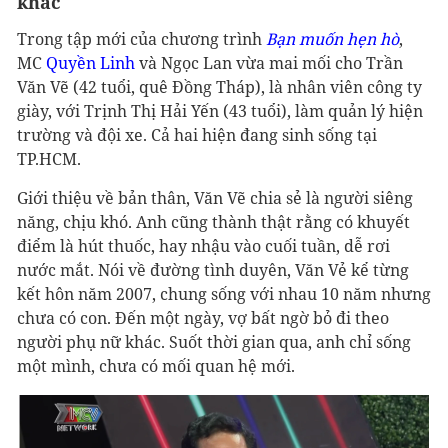
khác
Trong tập mới của chương trình
Bạn muốn hẹn hò
,
MC
Quyền Linh
và Ngọc Lan vừa mai mối cho Trần
Văn Vẽ (42 tuổi, quê Đồng Tháp), là nhân viên công ty
giày, với Trịnh Thị Hải Yến (43 tuổi), làm quản lý hiện
trường và đội xe. Cả hai hiện đang sinh sống tại
TP.HCM.
Giới thiệu về bản thân, Văn Vẽ chia sẻ là người siêng
năng, chịu khó. Anh cũng thành thật rằng có khuyết
điểm là hút thuốc, hay nhậu vào cuối tuần, dễ rơi
nước mắt. Nói về đường tình duyên, Văn Vẻ kể từng
kết hôn năm 2007, chung sống với nhau 10 năm nhưng
chưa có con. Đến một ngày, vợ bất ngờ bỏ đi theo
người phụ nữ khác. Suốt thời gian qua, anh chỉ sống
một mình, chưa có mối quan hệ mới.