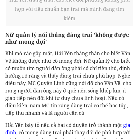
hợp với tiêu chuẩn bạn trai mà mình đang tìm
kiếm
Nữ quản lý nói thẳng đàng trai 'không được
như mong đợi'
Khi mở rào gặp mặt, Hải Yến thẳng thắn cho biết Văn
Vẽ không được như cô mong đợi. Nữ quản lý cho biết
cô muốn tìm người đàn ông phải có chí tiến thủ, định
hướng rõ ràng và thấy đàng trai chưa phù hợp. Nghe
điều này, MC Quyền Linh cũng nói đỡ cho Văn Vẽ, cho
rằng người đàn ông này ở quê nên sống khép kín, ít
giao tiếp nên đôi khi tư duy chưa linh hoạt. Nếu có
điều kiện, nam MC tin rằng đàng trai có thể học tập,
tiếp thu nhanh và là người cần cù.
Hải Yến bày tỏ nếu cả hai có duyên trở thành một
gia
đình
, cô mong đàng trai phải thay đổi để phù hợp với