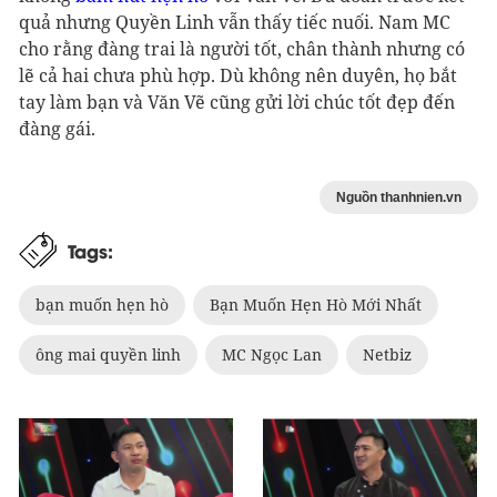
quả nhưng Quyền Linh vẫn thấy tiếc nuối. Nam MC
cho rằng đàng trai là người tốt, chân thành nhưng có
lẽ cả hai chưa phù hợp. Dù không nên duyên, họ bắt
tay làm bạn và Văn Vẽ cũng gửi lời chúc tốt đẹp đến
đàng gái.
Nguồn thanhnien.vn
Tags:
bạn muốn hẹn hò
Bạn Muốn Hẹn Hò Mới Nhất
ông mai quyền linh
MC Ngọc Lan
Netbiz