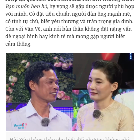
Bạn muốn hẹn hò
, hy vọng sẽ gặp được người phù hợp
với mình. Cô đặt tiêu chuẩn người đàn ông mạnh mẽ,
có tính tự chủ, biết yêu thương và trân trọng gia đình.
Còn với Văn Vẽ, anh nói bản thân không đặt nặng vấn
đề ngoại hình hay kinh tế mà mong gặp người biết
cảm thông.
Hải Yến thẳng thắn cho biết đối phương không phù