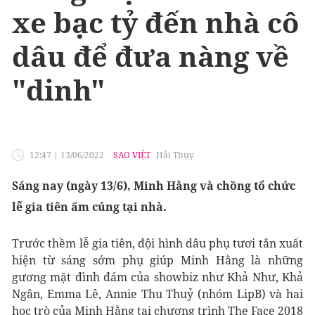
xe bạc tỷ đến nhà cô
dâu để đưa nàng về
"dinh"
12:47
|
13/06/2022
SAO VIỆT
Hải Thụy
Sáng nay (ngày 13/6), Minh Hằng và chồng tổ chức
lễ gia tiên ấm cúng tại nhà.
Trước thềm lễ gia tiên, đội hình dâu phụ tươi tắn xuất
hiện từ sáng sớm phụ giúp Minh Hằng là những
gương mặt đình đám của showbiz như Khả Như, Khả
Ngân, Emma Lê, Annie Thu Thuỷ (nhóm LipB) và hai
học trò của Minh Hằng tại chương trình The Face 2018