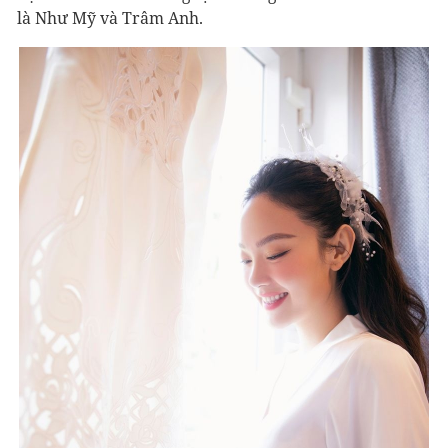
là Như Mỹ và Trâm Anh.