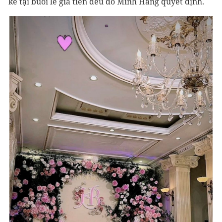
kế tại buổi lễ gia tiên đều do Minh Hằng quyết định.