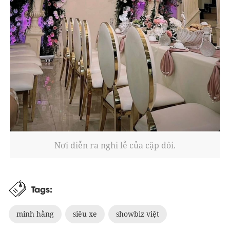
Nơi diễn ra nghi lễ của cặp đôi.
Tags:
minh hằng
siêu xe
showbiz việt