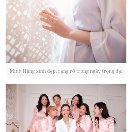
Minh Hằng xinh đẹp, rạng rỡ trong ngày trọng đại