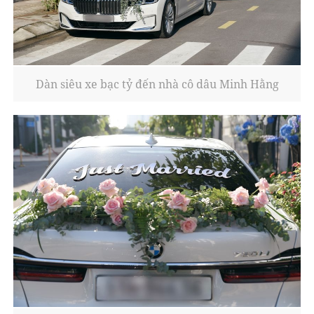
Dàn siêu xe bạc tỷ đến nhà cô dâu Minh Hằng