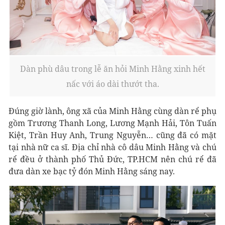
Dàn phù dâu trong lễ ăn hỏi Minh Hằng xinh hết
nấc với áo dài thướt tha.
Đúng giờ lành, ông xã của Minh Hằng cùng dàn rể phụ
gồm Trương Thanh Long, Lương Mạnh Hải, Tôn Tuấn
Kiệt, Trần Huy Anh, Trung Nguyễn… cũng đã có mặt
tại nhà nữ ca sĩ. Địa chỉ nhà cô dâu Minh Hằng và chú
rể đều ở thành phố Thủ Đức, TP.HCM nên chú rể đã
đưa dàn xe bạc tỷ đón Minh Hằng sáng nay.