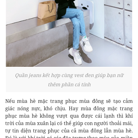
Quần jeans kết hợp cùng vest đen giúp bạn nữ
thêm phần cá tính
Nếu mùa hè mặc trang phục mùa đông sẽ tạo cảm
giác nóng nực, khó chịu. Hay mùa đông mặc trang
phục mùa hè không vượt qua được cái lạnh thì khí
trời của mùa xuân lại có thể giúp con người thoải mái,
tự tin diện trang phục của cả mùa đông lẫn mùa hè.