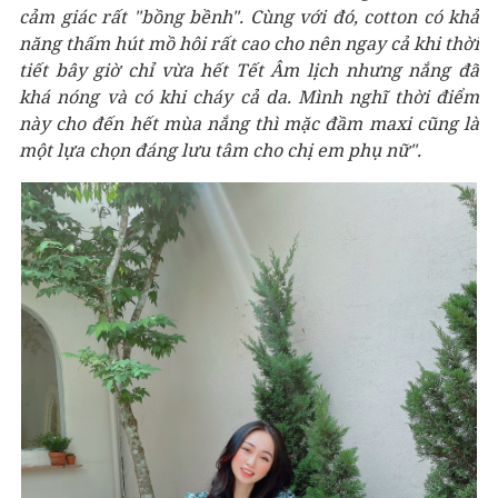
cảm giác rất "bồng bềnh". Cùng với đó, cotton có khả
năng thấm hút mồ hôi rất cao cho nên ngay cả khi thời
tiết bây giờ chỉ vừa hết Tết Âm lịch nhưng nắng đã
khá nóng và có khi cháy cả da. Mình nghĩ thời điểm
này cho đến hết mùa nắng thì mặc đầm maxi cũng là
một lựa chọn đáng lưu tâm cho chị em phụ nữ".