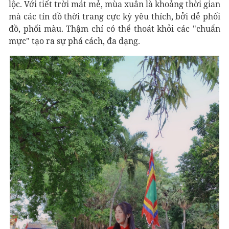
lộc. Với tiết trời mát mẻ, mùa xuân là khoảng thời gian
mà các tín đồ thời trang cực kỳ yêu thích, bởi dễ phối
đồ, phối màu. Thậm chí có thể thoát khỏi các "chuẩn
mực" tạo ra sự phá cách, đa dạng.