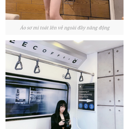
Áo sơ mi toát lên vẻ ngoài đầy năng động