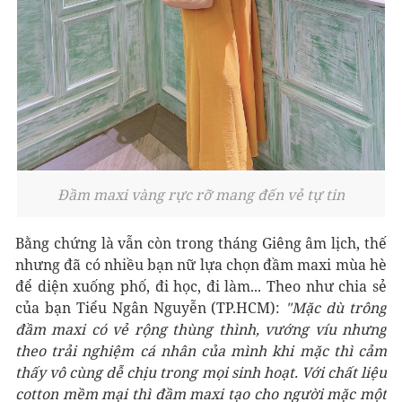
Đầm maxi vàng rực rỡ mang đến vẻ tự tin
Bằng chứng là vẫn còn trong tháng Giêng âm lịch, thế
nhưng đã có nhiều bạn nữ lựa chọn đầm maxi mùa hè
để diện xuống phố, đi học, đi làm... Theo như chia sẻ
của bạn Tiểu Ngân Nguyễn (TP.HCM):
"Mặc dù trông
đầm maxi có vẻ rộng thùng thình, vướng víu nhưng
theo trải nghiệm cá nhân của mình khi mặc thì cảm
thấy vô cùng dễ chịu trong mọi sinh hoạt. Với chất liệu
cotton mềm mại thì đầm maxi tạo cho người mặc một