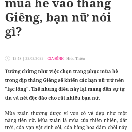
mùa hè vào tháng
Giêng, bạn nữ nói
gì?
12:48
|
22/02/2022
GIA ĐÌNH
Hiểu Thiên
Tưởng chừng như việc chọn trang phục mùa hè
trong dịp tháng Giêng sẽ khiến các bạn nữ trở nên
"lạc lõng". Thế nhưng điều này lại mang đến sự tự
tin và nét độc đáo cho rất nhiều bạn nữ.
Mùa xuân thường được ví von có vẻ đẹp như một
nàng tiên nữ. Mùa xuân là mùa của thiên nhiên, đất
trời, của vạn vật sinh sôi, của hàng hoa đâm chồi nảy