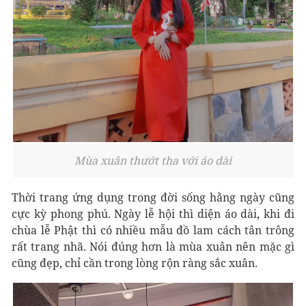
Mùa xuân thướt tha với áo dài
Thời trang ứng dụng trong đời sống hằng ngày cũng
cực kỳ phong phú. Ngày lễ hội thì diện áo dài, khi đi
chùa lễ Phật thì có nhiều mẫu đồ lam cách tân trông
rất trang nhã. Nói đúng hơn là mùa xuân nên mặc gì
cũng đẹp, chỉ cần trong lòng rộn ràng sắc xuân.