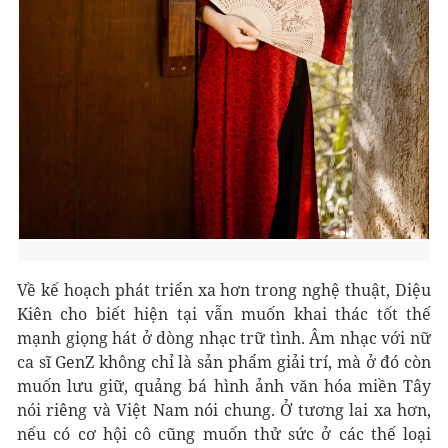
Về kế hoạch phát triển xa hơn trong nghệ thuật, Diệu
Kiên cho biết hiện tại vẫn muốn khai thác tốt thế
mạnh giọng hát ở dòng nhạc trữ tình. Âm nhạc với nữ
ca sĩ GenZ không chỉ là sản phẩm giải trí, mà ở đó còn
muốn lưu giữ, quảng bá hình ảnh văn hóa miền Tây
nói riêng và Việt Nam nói chung. Ở tương lai xa hơn,
nếu có cơ hội cô cũng muốn thử sức ở các thế loại