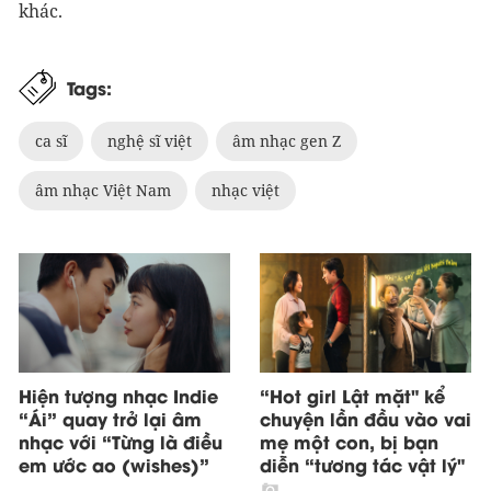
khác.
Tags:
ca sĩ
nghệ sĩ việt
âm nhạc gen Z
âm nhạc Việt Nam
nhạc việt
Hiện tượng nhạc Indie
“Hot girl Lật mặt" kể
“Ái” quay trở lại âm
chuyện lần đầu vào vai
nhạc với “Từng là điều
mẹ một con, bị bạn
em ước ao (wishes)”
diễn “tương tác vật lý"