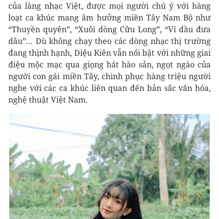
của làng nhạc Việt, được mọi người chú ý với hàng
loạt ca khúc mang âm hưởng miền Tây Nam Bộ như
“Thuyền quyên”, “Xuôi dòng Cửu Long”, “Ví dầu đưa
dâu”… Dù không chạy theo các dòng nhạc thị trường
đang thịnh hạnh, Diệu Kiên vẫn nổi bật với những giai
điệu mộc mạc qua giọng hát hào sản, ngọt ngào của
người con gái miền Tây, chinh phục hàng triệu người
nghe với các ca khúc liên quan đến bản sắc văn hóa,
nghệ thuật Việt Nam.