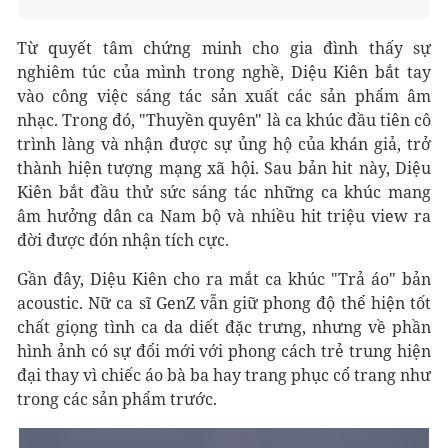
Từ quyết tâm chứng minh cho gia đình thấy sự
nghiêm túc của mình trong nghề, Diệu Kiên bắt tay
vào công việc sáng tác sản xuất các sản phẩm âm
nhạc. Trong đó, "Thuyền quyên" là ca khúc đầu tiên cô
trình làng và nhận được sự ủng hộ của khán giả, trở
thành hiện tượng mạng xã hội. Sau bản hit này, Diệu
Kiên bắt đầu thử sức sáng tác những ca khúc mang
âm hưởng dân ca Nam bộ và nhiều hit triệu view ra
đời được đón nhận tích cực.
Gần đây, Diệu Kiên cho ra mắt ca khúc "Trả áo" bản
acoustic. Nữ ca sĩ GenZ vẫn giữ phong độ thể hiện tốt
chất giọng tình ca da diết đặc trưng, nhưng về phần
hình ảnh có sự đổi mới với phong cách trẻ trung hiện
đại thay vì chiếc áo bà ba hay trang phục cổ trang như
trong các sản phẩm trước.