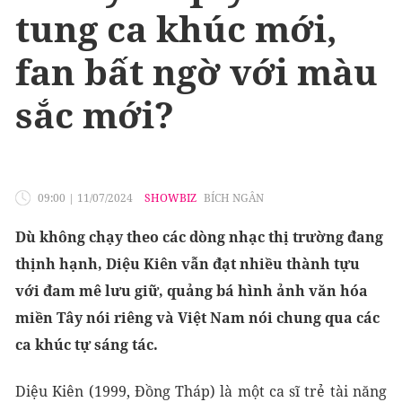
tung ca khúc mới,
fan bất ngờ với màu
sắc mới?
09:00
|
11/07/2024
SHOWBIZ
BÍCH NGÂN
Dù không chạy theo các dòng nhạc thị trường đang
thịnh hạnh, Diệu Kiên vẫn đạt nhiều thành tựu
với đam mê lưu giữ, quảng bá hình ảnh văn hóa
miền Tây nói riêng và Việt Nam nói chung qua các
ca khúc tự sáng tác.
Diệu Kiên (1999, Đồng Tháp) là một ca sĩ trẻ tài năng