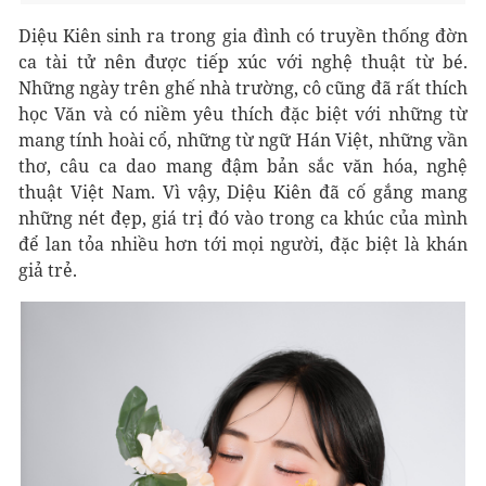
Diệu Kiên sinh ra trong gia đình có truyền thống đờn
ca tài tử nên được tiếp xúc với nghệ thuật từ bé.
Những ngày trên ghế nhà trường, cô cũng đã rất thích
học Văn và có niềm yêu thích đặc biệt với những từ
mang tính hoài cổ, những từ ngữ Hán Việt, những vần
thơ, câu ca dao mang đậm bản sắc văn hóa, nghệ
thuật Việt Nam. Vì vậy, Diệu Kiên đã cố gắng mang
những nét đẹp, giá trị đó vào trong ca khúc của mình
để lan tỏa nhiều hơn tới mọi người, đặc biệt là khán
giả trẻ.