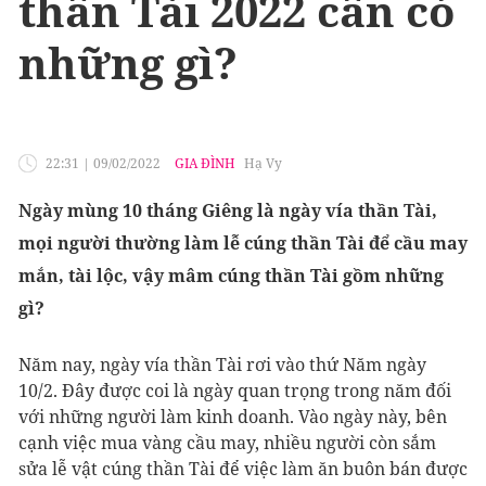
thần Tài 2022 cần có
những gì?
22:31
|
09/02/2022
GIA ĐÌNH
Hạ Vy
Ngày mùng 10 tháng Giêng là ngày vía thần Tài,
mọi người thường làm lễ cúng thần Tài để cầu may
mắn, tài lộc, vậy mâm cúng thần Tài gồm những
gì?
Năm nay, ngày vía thần Tài rơi vào thứ Năm ngày
10/2. Đây được coi là ngày quan trọng trong năm đối
với những người làm kinh doanh. Vào ngày này, bên
cạnh việc mua vàng cầu may, nhiều người còn sắm
sửa lễ vật cúng thần Tài để việc làm ăn buôn bán được