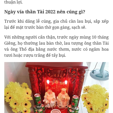
thuận lợi.
Ngày vía thần Tài 2022 nên cúng gì?
Trước khi dâng lễ cúng, gia chủ cần lau bụi, sắp xếp
lại để mặt trước bàn thờ gọn gàng, sạch sẽ.
Với những người cẩn thận, trước ngày mùng 10 tháng
Giêng, họ thường lau bàn thờ, lau tượng ông thần Tài
và ông Thổ địa bằng nước thơm, nước có ngâm hoa
tươi hoặc rượu trắng để tẩy bụi.