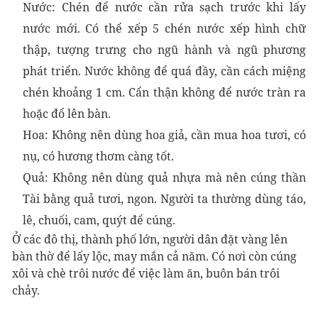
Nước: Chén để nước cần rửa sạch trước khi lấy
nước mới. Có thể xếp 5 chén nước xếp hình chữ
thập, tượng trưng cho ngũ hành và ngũ phương
phát triển. Nước không để quá đầy, cần cách miệng
chén khoảng 1 cm. Cẩn thận không để nước tràn ra
hoặc đổ lên bàn.
Hoa: Không nên dùng hoa giả, cần mua hoa tươi, có
nụ, có hương thơm càng tốt.
Quả: Không nên dùng quả nhựa mà nên cúng thần
Tài bằng quả tươi, ngon. Người ta thường dùng táo,
lê, chuối, cam, quýt để cúng.
Ở các đô thị, thành phố lớn, người dân đặt vàng lên
bàn thờ để lấy lộc, may mắn cả năm. Có nơi còn cúng
xôi và chè trôi nước để việc làm ăn, buôn bán trôi
chảy.