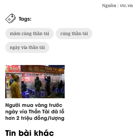
Nguồn : vtc.vn
Tags:
mâm cúng thần tài
cúng thần tài
ngày vía thần tài
Người mua vàng trước
ngày vía Thần Tài đã lỗ
hơn 2 triệu đồng/lượng
Tin bài khác