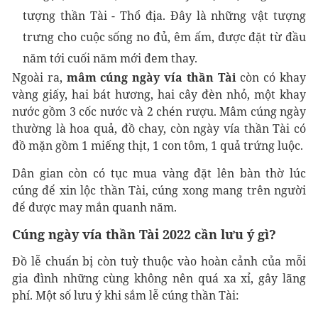
tượng thần Tài - Thổ địa. Đây là những vật tượng
trưng cho cuộc sống no đủ, êm ấm, được đặt từ đầu
năm tới cuối năm mới đem thay.
Ngoài ra,
mâm cúng ngày vía thần Tài
còn có khay
vàng giấy, hai bát hương, hai cây đèn nhỏ, một khay
nước gồm 3 cốc nước và 2 chén rượu. Mâm cúng ngày
thường là hoa quả, đồ chay, còn ngày vía thần Tài có
đồ mặn gồm 1 miếng thịt, 1 con tôm, 1 quả trứng luộc.
Dân gian còn có tục mua vàng đặt lên bàn thờ lúc
cúng để xin lộc thần Tài, cúng xong mang trên người
để được may mắn quanh năm.
Cúng ngày vía thần Tài 2022 cần lưu ý gì?
Đồ lễ chuẩn bị còn tuỳ thuộc vào hoàn cảnh của mỗi
gia đình những cùng không nên quá xa xỉ, gây lãng
phí. Một số lưu ý khi sắm lễ cúng thần Tài: