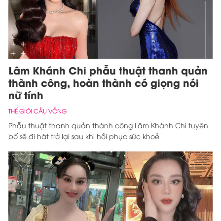
Lâm Khánh Chi phẫu thuật thanh quản
thành công, hoàn thành có giọng nói
nữ tính
THẾ GIỚI CẦU VỒNG
Phẫu thuật thanh quản thành công Lâm Khánh Chi tuyên
bố sẽ đi hát trở lại sau khi hồi phục sức khoẻ