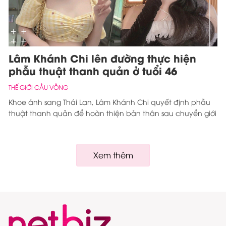
Lâm Khánh Chi lên đường thực hiện
phẫu thuật thanh quản ở tuổi 46
THẾ GIỚI CẦU VỒNG
Khoe ảnh sang Thái Lan, Lâm Khánh Chi quyết định phẫu
thuật thanh quản để hoàn thiện bản thân sau chuyển giới
Xem thêm