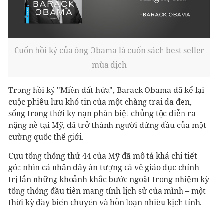
Cuốn hồi ký của ông Obama là cuốn sách best seller
mùa dịch
Trong hồi ký "Miền đất hứa", Barack Obama đã kể lại
cuộc phiêu lưu khó tin của một chàng trai da đen,
sống trong thời kỳ nạn phân biệt chủng tộc diễn ra
nặng nề tại Mỹ, đã trở thành người đứng đầu của một
cường quốc thế giới.
Cựu tổng thống thứ 44 của Mỹ đã mô tả khá chi tiết
góc nhìn cá nhân đầy ấn tượng cả về giáo dục chính
trị lẫn những khoảnh khắc bước ngoặt trong nhiệm kỳ
tổng thống đầu tiên mang tính lịch sử của mình – một
thời kỳ đầy biến chuyển và hỗn loạn nhiều kịch tính.