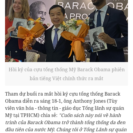
Hồi ký của cựu tổng thống Mỹ Barack Obama phiên
bản tiếng Việt chính thức ra mắt
Tham dự buổi ra mắt hồi ký cựu tổng thống Barack
Obama diễn ra sáng 18-1, ông Anthony Jones (Tùy
viên văn hóa - thông tin - giáo dục Tổng lãnh sự quán
Mỹ tại TPHCM) chia sẻ:
"Cuốn sách này nói về hành
trình của Barack Obama trở thành tổng thống da đen
đầu tiên của nước Mỹ. Chúng tôi ở Tổng Lãnh sự quán