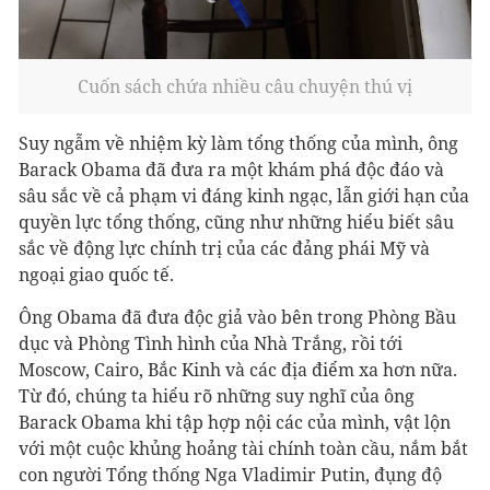
Cuốn sách chứa nhiều câu chuyện thú vị
Suy ngẫm về nhiệm kỳ làm tổng thống của mình, ông
Barack Obama đã đưa ra một khám phá độc đáo và
sâu sắc về cả phạm vi đáng kinh ngạc, lẫn giới hạn của
quyền lực tổng thống, cũng như những hiểu biết sâu
sắc về động lực chính trị của các đảng phái Mỹ và
ngoại giao quốc tế.
Ông Obama đã đưa độc giả vào bên trong Phòng Bầu
dục và Phòng Tình hình của Nhà Trắng, rồi tới
Moscow, Cairo, Bắc Kinh và các địa điểm xa hơn nữa.
Từ đó, chúng ta hiểu rõ những suy nghĩ của ông
Barack Obama khi tập hợp nội các của mình, vật lộn
với một cuộc khủng hoảng tài chính toàn cầu, nắm bắt
con người Tổng thống Nga Vladimir Putin, đụng độ