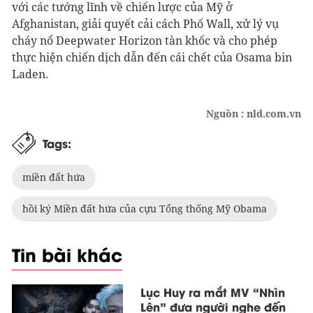
với các tướng lĩnh về chiến lược của Mỹ ở
Afghanistan, giải quyết cải cách Phố Wall, xử lý vụ
cháy nổ Deepwater Horizon tàn khốc và cho phép
thực hiện chiến dịch dẫn đến cái chết của Osama bin
Laden.
Nguồn : nld.com.vn
Tags:
miền đất hứa
hồi ký Miền đất hứa của cựu Tổng thống Mỹ Obama
Tin bài khác
Lục Huy ra mắt MV “Nhìn
Lên” đưa người nghe đến