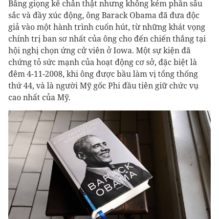
Bằng giọng kể chân thật nhưng không kém phần sâu
sắc và đầy xúc động, ông Barack Obama đã đưa độc
giả vào một hành trình cuốn hút, từ những khát vọng
chính trị ban sơ nhất của ông cho đến chiến thắng tại
hội nghị chọn ứng cử viên ở Iowa. Một sự kiện đã
chứng tỏ sức mạnh của hoạt động cơ sở, đặc biệt là
đêm 4-11-2008, khi ông được bầu làm vị tổng thống
thứ 44, và là người Mỹ gốc Phi đầu tiên giữ chức vụ
cao nhất của Mỹ.