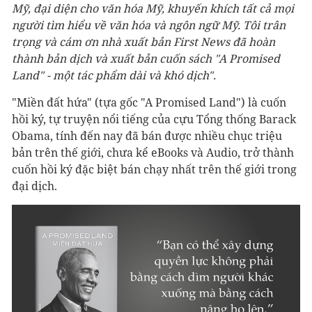
Mỹ, đại diện cho văn hóa Mỹ, khuyến khích tất cả mọi
người tìm hiểu về văn hóa và ngôn ngữ Mỹ. Tôi trân
trọng và cám ơn nhà xuất bản First News đã hoàn
thành bản dịch và xuất bản cuốn sách "A Promised
Land" - một tác phẩm dài và khó dịch".
"Miền đất hứa" (tựa gốc "A Promised Land") là cuốn
hồi ký, tự truyện nổi tiếng của cựu Tổng thống Barack
Obama, tính đến nay đã bán được nhiều chục triệu
bản trên thế giới, chưa kể eBooks và Audio, trở thành
cuốn hồi ký đặc biệt bán chạy nhất trên thế giới trong
đại dịch.