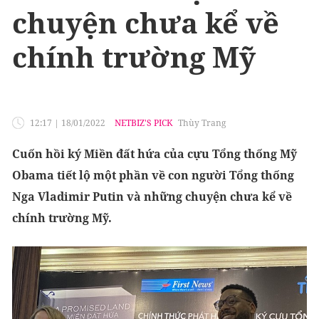
chuyện chưa kể về
chính trường Mỹ
12:17
|
18/01/2022
NETBIZ'S PICK
Thùy Trang
Cuốn hồi ký Miền đất hứa của cựu Tổng thống Mỹ
Obama tiết lộ một phần về con người Tổng thống
Nga Vladimir Putin và những chuyện chưa kể về
chính trường Mỹ.