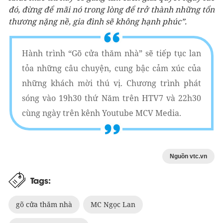
đó, đừng để mãi nó trong lòng để trở thành những tổn
thương nặng nề, gia đình sẽ không hạnh phúc”.
Hành trình “Gõ cửa thăm nhà” sẽ tiếp tục lan
tỏa những câu chuyện, cung bậc cảm xúc của
những khách mời thú vị. Chương trình phát
sóng vào 19h30 thứ Năm trên HTV7 và 22h30
cùng ngày trên kênh Youtube MCV Media.
Nguồn vtc.vn
Tags:
gõ cửa thăm nhà
MC Ngọc Lan