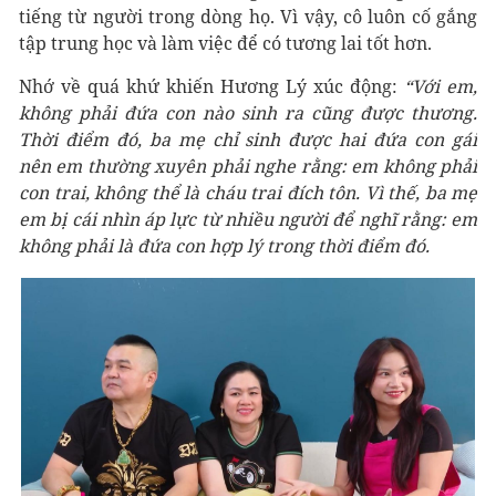
tiếng từ người trong dòng họ. Vì vậy, cô luôn cố gắng
tập trung học và làm việc để có tương lai tốt hơn.
Nhớ về quá khứ khiến Hương Lý xúc động:
“Với em,
không phải đứa con nào sinh ra cũng được thương.
Thời điểm đó, ba mẹ chỉ sinh được hai đứa con gái
nên em thường xuyên phải nghe rằng: em không phải
con trai, không thể là cháu trai đích tôn. Vì thế, ba mẹ
em bị cái nhìn áp lực từ nhiều người để nghĩ rằng: em
không phải là đứa con hợp lý trong thời điểm đó.