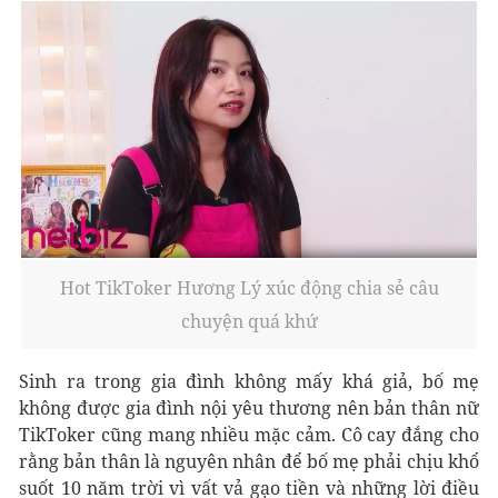
Hot TikToker Hương Lý xúc động chia sẻ câu
chuyện quá khứ
Sinh ra trong gia đình không mấy khá giả, bố mẹ
không được gia đình nội yêu thương nên bản thân nữ
TikToker cũng mang nhiều mặc cảm. Cô cay đắng cho
rằng bản thân là nguyên nhân để bố mẹ phải chịu khổ
suốt 10 năm trời vì vất vả gạo tiền và những lời điều