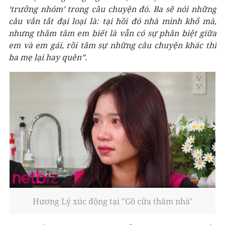
‘trưởng nhóm’ trong câu chuyện đó. Ba sẽ nói những
câu vắn tắt đại loại là: tại hồi đó nhà mình khổ mà,
nhưng thâm tâm em biết là vẫn có sự phân biệt giữa
em và em gái, rồi tâm sự những câu chuyện khác thì
ba mẹ lại hay quên”.
Hương Lý xúc động tại "Gõ cửa thăm nhà"