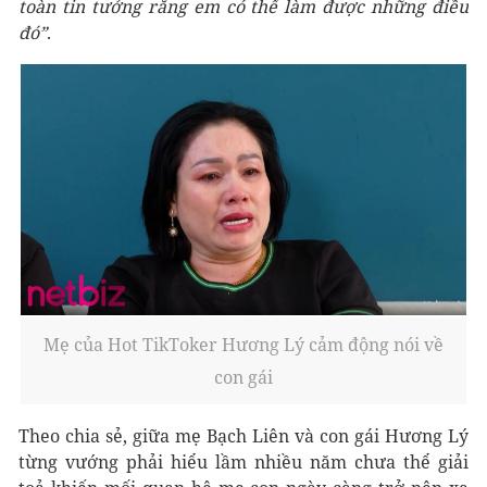
toàn tin tưởng rằng em có thể làm được những điều
đó”
.
Mẹ của Hot TikToker Hương Lý cảm động nói về
con gái
Theo chia sẻ, giữa mẹ Bạch Liên và con gái Hương Lý
từng vướng phải hiểu lầm nhiều năm chưa thể giải