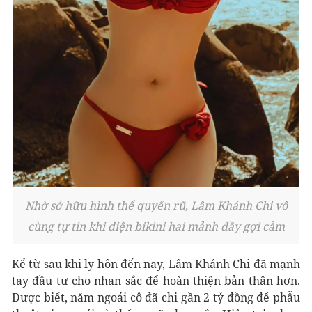
Nhờ sở hữu hình thể quyến rũ, Lâm Khánh Chi vô
cùng tự tin khi diện bikini hai mảnh đầy gợi cảm
Kể từ sau khi ly hôn đến nay, Lâm Khánh Chi đã mạnh
tay đầu tư cho nhan sắc để hoàn thiện bản thân hơn.
Được biết, năm ngoái cô đã chi gần 2 tỷ đồng để phẫu