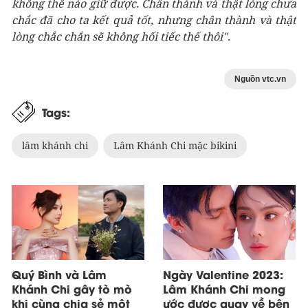
không thể nào giữ được. Chân thành và thật lòng chưa
chắc đã cho ta kết quả tốt, nhưng chân thành và thật
lòng chắc chắn sẽ không hối tiếc thế thôi".
Nguồn vtc.vn
Tags:
lâm khánh chi
Lâm Khánh Chi mặc bikini
Quý Bình và Lâm
Ngày Valentine 2023:
Khánh Chi gây tò mò
Lâm Khánh Chi mong
khi cùng chia sẻ một
ước được quay về bên