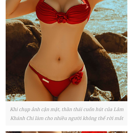
Khi chụp ảnh cận mặt, thần thái cuốn hút của Lâm
Khánh Chi làm cho nhiều người không thể rời mắt