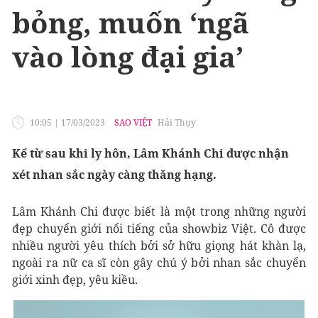
bỏng, muốn ‘ngã
vào lòng đại gia’
10:05
|
17/03/2023
SAO VIỆT
Hải Thụy
Kể từ sau khi ly hôn, Lâm Khánh Chi được nhận
xét nhan sắc ngày càng thăng hạng.
Lâm Khánh Chi được biết là một trong những người
đẹp chuyển giới nổi tiếng của showbiz Việt. Cô được
nhiều người yêu thích bởi sở hữu giọng hát khàn lạ,
ngoài ra nữ ca sĩ còn gây chú ý bởi nhan sắc chuyển
giới xinh đẹp, yêu kiều.