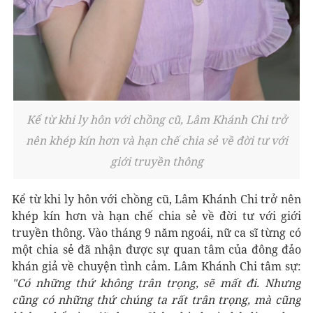
Kể từ khi ly hôn với chồng cũ, Lâm Khánh Chi trở
nên khép kín hơn và hạn chế chia sẻ về đời tư với
giới truyền thông
Kể từ khi ly hôn với chồng cũ, Lâm Khánh Chi trở nên
khép kín hơn và hạn chế chia sẻ về đời tư với giới
truyền thông. Vào tháng 9 năm ngoái, nữ ca sĩ từng có
một chia sẻ đã nhận được sự quan tâm của đông đảo
khán giả về chuyện tình cảm. Lâm Khánh Chi tâm sự:
"Có những thứ không trân trọng, sẽ mất đi. Nhưng
cũng có những thứ chúng ta rất trân trọng, mà cũng