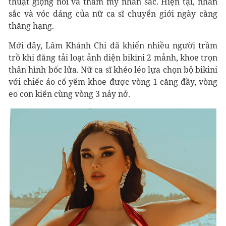
thuật giọng nói và thẩm mỹ nhan sắc. Hiện tại, nhan
sắc và vóc dáng của nữ ca sĩ chuyển giới ngày càng
thăng hạng.
Mới đây, Lâm Khánh Chi đã khiến nhiều người trầm
trồ khi đăng tải loạt ảnh diện bikini 2 mảnh, khoe trọn
thân hình bốc lửa. Nữ ca sĩ khéo léo lựa chọn bộ bikini
với chiếc áo cổ yếm khoe được vòng 1 căng đầy, vòng
eo con kiến cùng vòng 3 nảy nở.