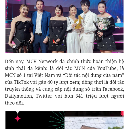
Đến nay, MCV Network đã chính thức hoàn thiện hệ
sinh thái đa kênh: là đối tác MCN của YouTube, là
MCN số 1 tại Việt Nam và “Đối tác nội dung của năm”
của TikTok với gần 40 tỷ lượt xem; đồng thời là đối tác
truyền thông và cung cấp nội dung số trên Facebook,
Dailymotion, Twitter với hơn 341 triệu lượt người
theo dõi.