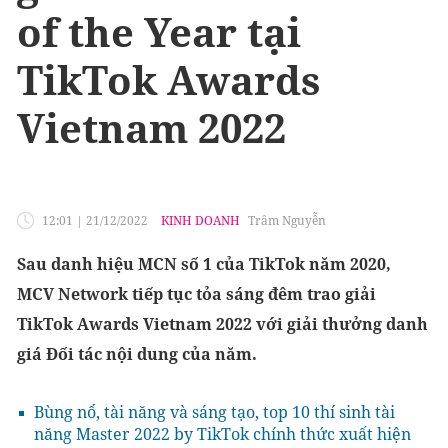
of the Year tại
TikTok Awards
Vietnam 2022
12:01
|
21/12/2022
KINH DOANH
Trâm Nguyễn
Sau danh hiệu MCN số 1 của TikTok năm 2020,
MCV Network tiếp tục tỏa sáng đêm trao giải
TikTok Awards Vietnam 2022 với giải thưởng danh
giá Đối tác nội dung của năm.
Bùng nổ, tài năng và sáng tạo, top 10 thí sinh tài
năng Master 2022 by TikTok chính thức xuất hiện