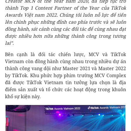
Creator MCN of the Year năm 2020, đã tiếp tục trở
thành Top 1 Content Partner of the Year của TikTok
Awards Việt nam 2022. Chúng tôi luôn nỗ lực để tiến
lên chinh phục những đỉnh cao phía trước và sẽ luôn
đồng hành, sát cánh cùng các đối tác để cùng nhau đạt
được nhiều hơn nữa những thành công trong tương
lai”.
Bên cạnh là đối tác chiến lược, MCV và TikTok
Vietnam còn đồng hành cùng nhau trong nhiều dự án
thành công vang dội như Master 2021 và Master 2022
by TikTok. Khu phức hợp phim trường MCV Complex
đã được TikTok Vietnam tin tưởng lựa chọn là địa
điểm sản xuất và tổ chức các hoạt động trong khuôn
khổ sự kiện này.