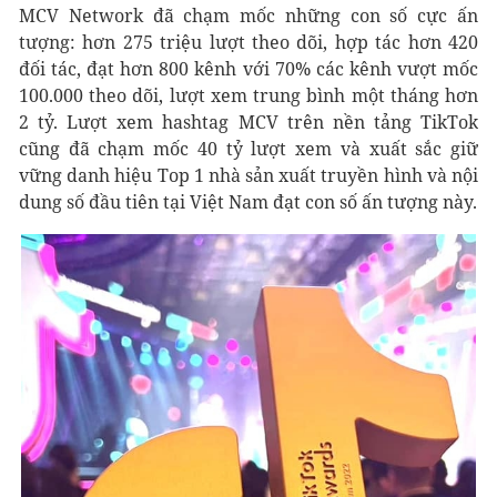
MCV Network đã chạm mốc những con số cực ấn
tượng: hơn 275 triệu lượt theo dõi, hợp tác hơn 420
đối tác, đạt hơn 800 kênh với 70% các kênh vượt mốc
100.000 theo dõi, lượt xem trung bình một tháng hơn
2 tỷ. Lượt xem hashtag MCV trên nền tảng TikTok
cũng đã chạm mốc 40 tỷ lượt xem và xuất sắc giữ
vững danh hiệu Top 1 nhà sản xuất truyền hình và nội
dung số đầu tiên tại Việt Nam đạt con số ấn tượng này.