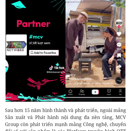
Sau hơn 15 năm hình thành và phát triển, ngoài mảng
Sản xuất và Phát hành nội dung đa nền tảng, MCV
Group còn phát triển mạnh mảng Công nghệ, chuyển