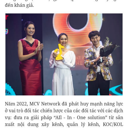
đến khán giả.
Năm 2022, MCV Network đã phát huy mạnh năng lực
ở vai trò đối tác chiến lược của các đối tác với các dịch
vụ: đưa ra giải pháp “AIl - In - One solution” từ sản
xuất nội dung xây kênh, quản lý kênh, KOC/KOL