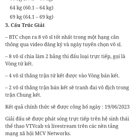
64 kg (60.1 – 64 kg)
69 kg (64.1 – 69 kg)
3. Cấu Trúc Giải
– BTC chọn ra 8 võ sĩ tốt nhất trong một hạng cân
thông qua video đăng ký và ngày tuyển chọn võ sĩ.
– 8 võ sĩ chia làm 2 bảng thi đấu loại trực tiếp, gọi là
Vòng tứ kết.
– 4 võ sĩ thắng trận tứ kết được vào Vòng bán kết.
– 2 võ sĩ thắng trận bán kết sẽ tranh đai vô địch trong
trận Chung kết.
Kết quả chính thức sẽ được công bố ngày : 19/06/2023
Giải đấu sẽ được phát sóng trực tiếp trên hệ sinh thái
thể thao VTVcab và livestream trên các nền tảng
mạng xã hội MCV Networks.