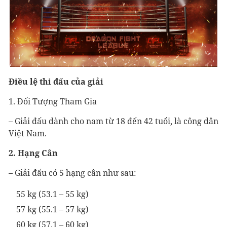
Điều lệ thi đấu của giải
1. Đối Tượng Tham Gia
– Giải đấu dành cho nam từ 18 đến 42 tuổi, là công dân
Việt Nam.
2. Hạng Cân
– Giải đấu có 5 hạng cân như sau:
55 kg (53.1 – 55 kg)
57 kg (55.1 – 57 kg)
60 kg (57.1 – 60 kg)