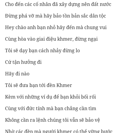
Cho đến các cố nhân đã xây dựng nên đất nước
Đừng phá vỡ mà hãy bảo tồn bản sắc dân tộc
Hey chào anh bạn nhỏ hãy đến mà chung vui
Cùng hòa vào giai điệu khmer, đừng ngại
Tôi sẽ dạy bạn cách nhảy đừng lo
Cứ tận hưởng đi
Hãy đi nào
Tôi sẽ đưa bạn tới đền Khmer
Kèm với những ví dụ để bạn khỏi bối rối
Cùng với đức tính mà bạn chẳng cần tìm
Không cần ra lệnh chúng tôi vẫn sẽ bảo vệ
Nhờ các đền mà người khmer có thể vững bước