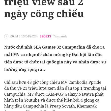
triệu view sau 2
ngày công chiếu
00:54
|
15/04/2023
SPORTS
Tùng Anh
Nước chủ nhà SEA Games 32 Campuchia đã cho ra
mắt MV ca nhạc để chào mừng kỳ Đại hội lần đầu
tiên được tổ chức tại quốc gia này và nhận được sự
hưởng ứng rộng rãi.
Chỉ sau hơn 48 giờ công chiếu MV Cambodia Ppride
đã thu về 21 triệu lượt xem dẫn đầu top 1 trending tại
Campuchia. MV được CAM-POP Galaxy Navatra phát
hành trên Youtube và được thể hiện bởi 4 giọng ca
hàng đầu Campuchia là Preap Sovath, Khemarak