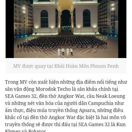
MV được quay tại Khải Hoàn Môn Phnom Penh
Trong MV còn xuất hiện những địa điểm nổi tiếng như
sân vận động Morodok Techo là sân khấu chính tại
SEA Games 32, đền thờ Angkor Wat, cầu Neak Loeung
và những nét văn hóa của người dân Campuchia như
ẩm thực, điệu múa truyền thống Apsara, những điêu
khắc cổ tại đền thờ Angkor Wat đặc biệt là hai môn võ
truyền thống sẽ được thi đấu tại SEA Games 32 là Kun
Khmer và Bokator.