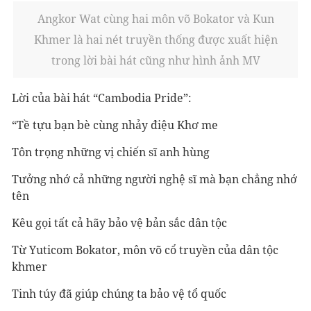
Angkor Wat cùng hai môn võ Bokator và Kun
Khmer là hai nét truyền thống được xuất hiện
trong lời bài hát cũng như hình ảnh MV
Lời của bài hát “Cambodia Pride”:
“Tề tựu bạn bè cùng nhảy điệu Khơ me
Tôn trọng những vị chiến sĩ anh hùng
Tưởng nhớ cả những người nghệ sĩ mà bạn chẳng nhớ
tên
Kêu gọi tất cả hãy bảo vệ bản sắc dân tộc
Từ Yuticom Bokator, môn võ cổ truyền của dân tộc
khmer
Tinh túy đã giúp chúng ta bảo vệ tổ quốc