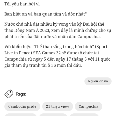
Tôi yêu bạn bởi vì
Bạn biết ơn và bạn quan tâm và độc nhất”
Nước chủ nhà đặt nhiều kỳ vọng vào kỳ Đại hội thể
thao Đông Nam Á 2023, xem đây là minh chứng cho sự
phát triển của đất nước và nhân dân Campuchia.
Với khẩu hiệu “Thể thao sống trong hòa bình” (Sport:
Live in Peace) SEA Games 32 sẽ được tổ chức tại
Campuchia từ ngày 5 đến ngày 17 tháng 5 với 11 quốc
gia tham dự tranh tài ở 36 môn thi đấu.
Nguồn vtc.vn
Tags:
Cambodia pride
21 triệu view
Campuchia