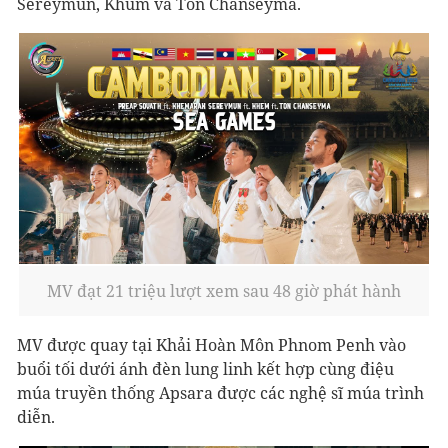
Sereymun, Khum và Ton Chanseyma.
MV đạt 21 triệu lượt xem sau 48 giờ phát hành
MV được quay tại Khải Hoàn Môn Phnom Penh vào
buổi tối dưới ánh đèn lung linh kết hợp cùng điệu
múa truyền thống Apsara được các nghệ sĩ múa trình
diễn.