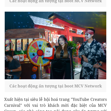
Các hoạt động ấn tượng tại boot MCV Network
Các hoạt động ấn tượng tại boot MCV Network
Xuất hiện tại siêu lễ hội hoá trang "YouTube Creators
Carnival" với vai trò khách mời đặc biệt của MCV