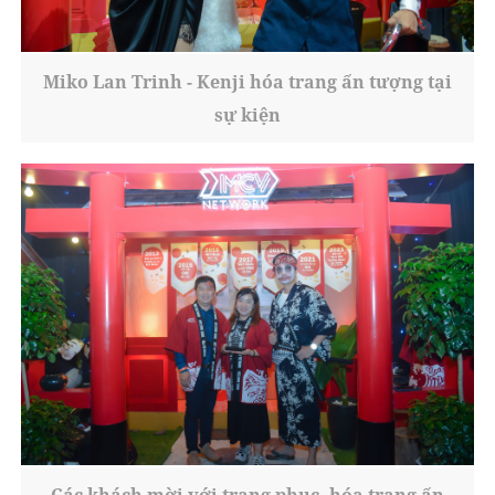
Miko Lan Trinh - Kenji hóa trang ấn tượng tại
sự kiện