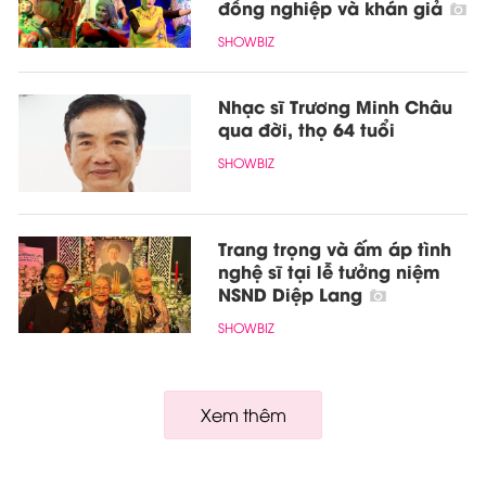
đồng nghiệp và khán giả
SHOWBIZ
Nhạc sĩ Trương Minh Châu
qua đời, thọ 64 tuổi
SHOWBIZ
Trang trọng và ấm áp tình
nghệ sĩ tại lễ tưởng niệm
NSND Diệp Lang
SHOWBIZ
Xem thêm