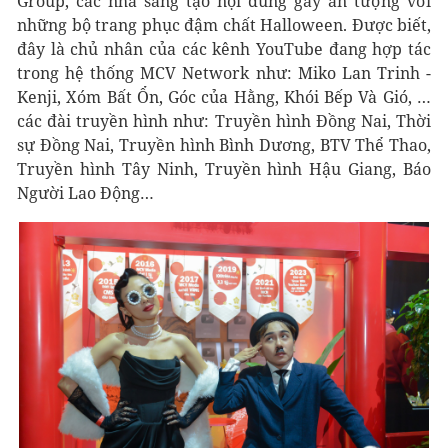
Group, các nhà sáng tạo nội dung gây ấn tượng với
những bộ trang phục đậm chất Halloween. Được biết,
đây là chủ nhân của các kênh YouTube đang hợp tác
trong hệ thống MCV Network như: Miko Lan Trinh -
Kenji, Xóm Bất Ổn, Góc của Hằng, Khói Bếp Và Gió, …
các đài truyền hình như: Truyền hình Đồng Nai, Thời
sự Đồng Nai, Truyền hình Bình Dương, BTV Thể Thao,
Truyền hình Tây Ninh, Truyền hình Hậu Giang, Báo
Người Lao Động…