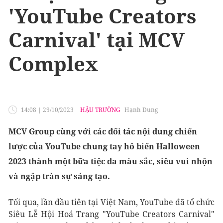
'YouTube Creators
Carnival' tại MCV
Complex
14:08
|
29/10/2023
HẬU TRƯỜNG
Hạnh Dung
MCV Group cùng với các đối tác nội dung chiến
lược của YouTube chung tay hô biến Halloween
2023 thành một bữa tiệc đa màu sắc, siêu vui nhộn
và ngập tràn sự sáng tạo.
Tối qua, lần đầu tiên tại Việt Nam, YouTube đã tổ chức
Siêu Lễ Hội Hoá Trang "YouTube Creators Carnival"