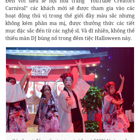
Đến với siêu lễ hội hoá trang "YouTube Creators
Carnival" các khách mời sẽ được tham gia vào các
hoạt động thú vị trong thế giới đầy màu sắc nhưng
không kém phần ma mị, được thưởng thức các tiết
mục đặc sắc đến từ các nghệ sĩ. Và dĩ nhiên, không thể
thiếu màn DJ bùng nổ trong đêm tiệc Halloween này.