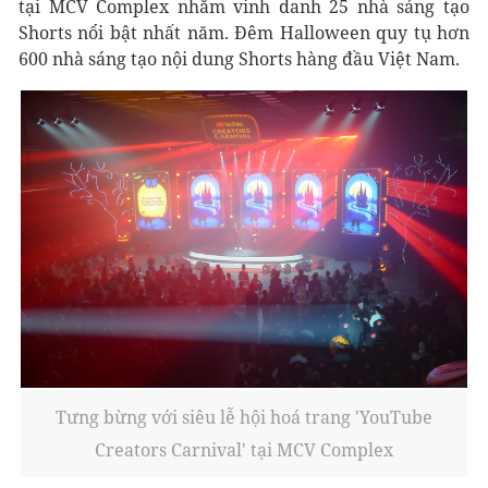
tại MCV Complex nhằm vinh danh 25 nhà sáng tạo
Shorts nổi bật nhất năm. Đêm Halloween quy tụ hơn
600 nhà sáng tạo nội dung Shorts hàng đầu Việt Nam.
Tưng bừng với siêu lễ hội hoá trang 'YouTube
Creators Carnival' tại MCV Complex