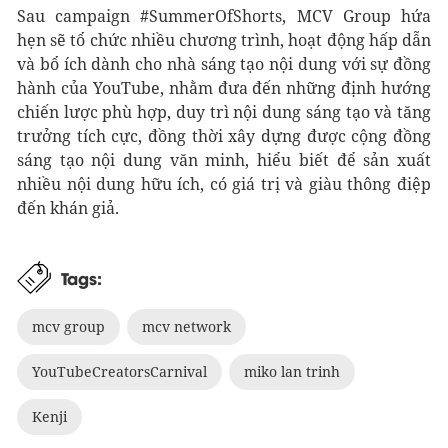
Sau campaign #SummerOfShorts, MCV Group hứa
hẹn sẽ tổ chức nhiều chương trình, hoạt động hấp dẫn
và bổ ích dành cho nhà sáng tạo nội dung với sự đồng
hành của YouTube, nhằm đưa đến những định hướng
chiến lược phù hợp, duy trì nội dung sáng tạo và tăng
trưởng tích cực, đồng thời xây dựng được cộng đồng
sáng tạo nội dung văn minh, hiểu biết để sản xuất
nhiều nội dung hữu ích, có giá trị và giàu thông điệp
đến khán giả.
Tags:
mcv group
mcv network
YouTubeCreatorsCarnival
miko lan trinh
Kenji