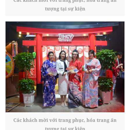
Các khách mời với trang phục, hóa trang ấn
tượng tại sự kiện
Các khách mời với trang phục, hóa trang ấn
tượng tại sự kiện