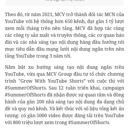
Theo đó, từ năm 2021, MCV trở thành đối tác MCN của
YouTube với hệ thống hơn 650 kênh, đạt gần 1 tỷ lượt
xem mỗi tháng trên nền tảng. MCV đã hợp tác cùng
các công ty sản xuất và truyền thông, các cơ quan báo
đài và các nhà sáng tạo nội dung hàng đầu hướng tới
mục tiêu dẫn đầu mạng lưới nội dung ngắn trên nền
tảng YouTube trong 3 năm tới.
Nắm bắt xu hướng sáng tạo nội dung ngắn trên
YouTube, vừa qua MCV Group đầu tư tổ chức chương
trình "Grow With YouTube Shorts” với cuộc thi với
#SummerOfShorts. Sau 12 tuần triển khai, campaign
#SummerOfShorts đã nhận được sự quan tâm và đồng
hành của gần 200 nhà sáng tạo nội dung đa dạng chủ
đề và quy mô kênh. Và kết thúc với số liệu tổng kết ấn
tượng: có gần 5000 video được đăng tải trên YouTube
với 800 triệu lượt xem trong #SummerOfShorts.