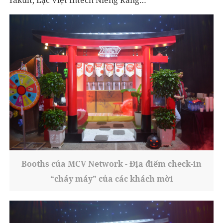
Yakult, Lạc Việt Intech Niềng Răng…
Booths của MCV Network - Địa điểm check-in
“cháy máy” của các khách mời