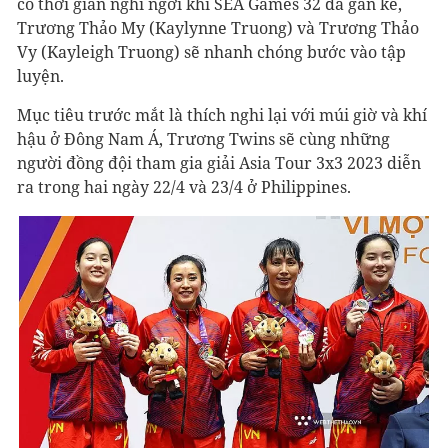
có thời gian nghỉ ngơi khi SEA Games 32 đã gần kề,
Trương Thảo My (Kaylynne Truong) và Trương Thảo
Vy (Kayleigh Truong) sẽ nhanh chóng bước vào tập
luyện.
Mục tiêu trước mắt là thích nghi lại với múi giờ và khí
hậu ở Đông Nam Á, Trương Twins sẽ cùng những
người đồng đội tham gia giải Asia Tour 3x3 2023 diễn
ra trong hai ngày 22/4 và 23/4 ở Philippines.