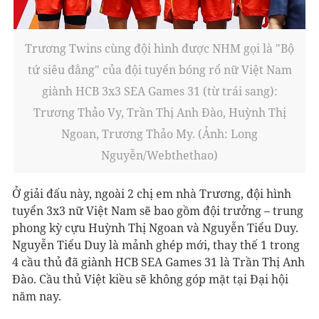
Trương Twins cùng đội hình được NHM gọi là "Bộ
tứ siêu đẳng" của đội tuyển bóng rổ nữ Việt Nam
giành HCB 3x3 SEA Games 31 (từ trái sang):
Trương Thảo Vy, Trần Thị Anh Đào, Huỳnh Thị
Ngoan, Trương Thảo My. (Ảnh: Long
Nguyễn/Webthethao)
Ở giải đấu này, ngoài 2 chị em nhà Trương, đội hình
tuyển 3x3 nữ Việt Nam sẽ bao gồm đội trưởng – trung
phong kỳ cựu Huỳnh Thị Ngoan và Nguyễn Tiểu Duy.
Nguyễn Tiểu Duy là mảnh ghép mới, thay thế 1 trong
4 cầu thủ đã giành HCB SEA Games 31 là Trần Thị Anh
Đào. Cầu thủ Việt kiều sẽ không góp mặt tại Đại hội
năm nay.