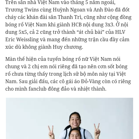
Trên sân nhà Việt Nam vào tháng 5 năm ngoái,
Trương Twins cùng Huỳnh Ngoan và Anh Đào đã đốt
cháy các khán đài sân Thanh Trì, cũng như cộng đồng
bóng rổ Việt Nam khi giành HCB nội dung 3x3. Ở nội
dung 5x5, cả 2 cũng trở thành “át chủ bài” của HLV
Eric Weissling và mang đến những trận cầu đầy cảm
xúc dù không giành Huy chương.
Màn thể hiện của tuyển bóng rổ nữ Việt Nam nói
chung và 2 chị em nói riêng đã tạo nên cơn sốt bóng
rổ chưa từng thấy trong lịch sử bộ môn này tại Việt
Nam. Sau giải đấu, các cô gái áo Đỏ-Vàng còn có riêng
cho mình fanclub đông đảo và nhiệt thành.