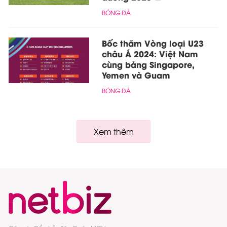
BÓNG ĐÁ
Bốc thăm Vòng loại U23
châu Á 2024: Việt Nam
cùng bảng Singapore,
Yemen và Guam
BÓNG ĐÁ
Xem thêm