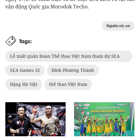
vận động Quốc gia Morodok Techo.
Nguồn vtc.vn
Tags:
Lễ xuất quân Đoàn Thể thao Việt Nam tham dự SEA
Games 32
SEA Games 32
Đinh Phương Thành
Đặng Hà Việt
thể thao Việt Nam