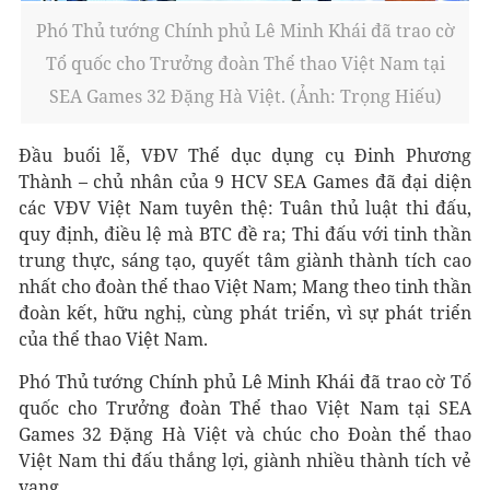
Phó Thủ tướng Chính phủ Lê Minh Khái đã trao cờ
Tổ quốc cho Trưởng đoàn Thể thao Việt Nam tại
SEA Games 32 Đặng Hà Việt. (Ảnh: Trọng Hiếu)
Đầu buổi lễ, VĐV Thể dục dụng cụ Đinh Phương
Thành – chủ nhân của 9 HCV SEA Games đã đại diện
các VĐV Việt Nam tuyên thệ: Tuân thủ luật thi đấu,
quy định, điều lệ mà BTC đề ra; Thi đấu với tinh thần
trung thực, sáng tạo, quyết tâm giành thành tích cao
nhất cho đoàn thể thao Việt Nam; Mang theo tinh thần
đoàn kết, hữu nghị, cùng phát triển, vì sự phát triển
của thể thao Việt Nam.
Phó Thủ tướng Chính phủ Lê Minh Khái đã trao cờ Tổ
quốc cho Trưởng đoàn Thể thao Việt Nam tại SEA
Games 32 Đặng Hà Việt và chúc cho Đoàn thể thao
Việt Nam thi đấu thắng lợi, giành nhiều thành tích vẻ
vang.