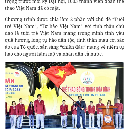
trọng trước mỗi kỳ Đại hội, 1003 thành viên đoàn thể
thao Việt Nam đã có mặt.
Chương trình được chia làm 2 phần với chủ đề “Tuổi
trẻ Việt Nam”, “Tự hào Việt Nam” với tinh thần chủ
đạo là tuổi trẻ Việt Nam mang trong mình tình yêu
quê hương, lòng tự hào dân tộc, tinh thần màu cờ, sắc
áo của Tổ quốc, sẵn sàng “chiến đấu” mang về niềm tự
hào cho người hâm mộ và nhân dân cả nước.