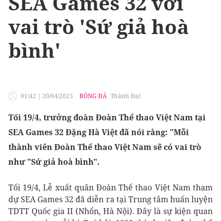
SEA Games 32 với
vai trò 'Sứ giả hoà
bình'
01:42
|
20/04/2023
BÓNG ĐÁ
Thành Đạt
Tối 19/4, trưởng đoàn Đoàn Thể thao Việt Nam tại
SEA Games 32 Đặng Hà Việt đã nói rằng: "Mỗi
thành viên Đoàn Thể thao Việt Nam sẽ có vai trò
như "Sứ giả hoà bình".
Tối 19/4, Lễ xuất quân Đoàn Thể thao Việt Nam tham
dự SEA Games 32 đã diễn ra tại Trung tâm huấn luyện
TDTT Quốc gia II (Nhổn, Hà Nội). Đây là sự kiện quan