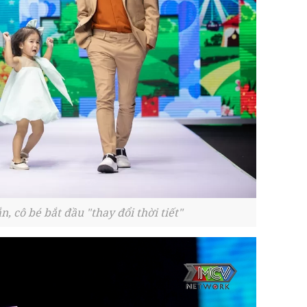
 cô bé bắt đầu "thay đổi thời tiết"