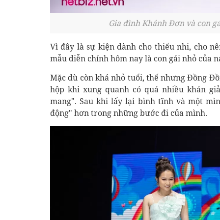
Gia đình Khánh Đơn và con gá
Vì đây là sự kiện dành cho thiếu nhi, cho n
mẫu diễn chính hôm nay là con gái nhỏ của n
Mặc dù còn khá nhỏ tuổi, thế nhưng Đồng Đồng
hộp khi xung quanh có quá nhiều khán giả
mang". Sau khi lấy lại bình tĩnh và một mì
động" hơn trong những bước đi của mình.