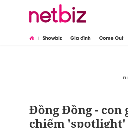
Showbiz
Gia đình
Come Out
PH
Đồng Đồng - con
chiếm 'spotlight'