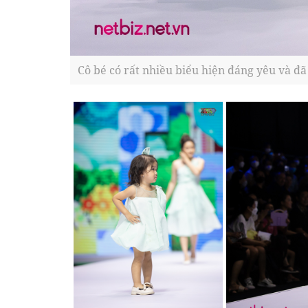
Cô bé có rất nhiều biểu hiện đáng yêu và đ