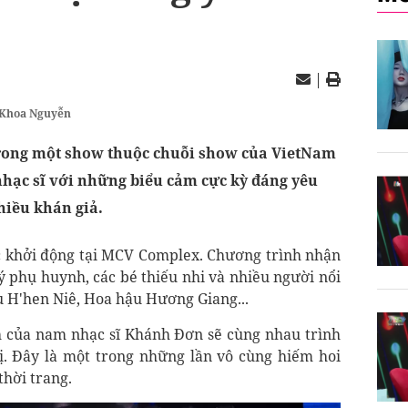
|
 Khoa Nguyễn
rong một show thuộc chuỗi show của VietNam
nhạc sĩ với những biểu cảm cực kỳ đáng yêu
hiều khán giả.
c khởi động tại MCV Complex. Chương trình nhận
ý phụ huynh, các bé thiếu nhi và nhiều người nổi
 H'hen Niê, Hoa hậu Hương Giang...
nh của nam nhạc sĩ Khánh Đơn sẽ cùng nhau trình
ị. Đây là một trong những lần vô cùng hiếm hoi
thời trang.