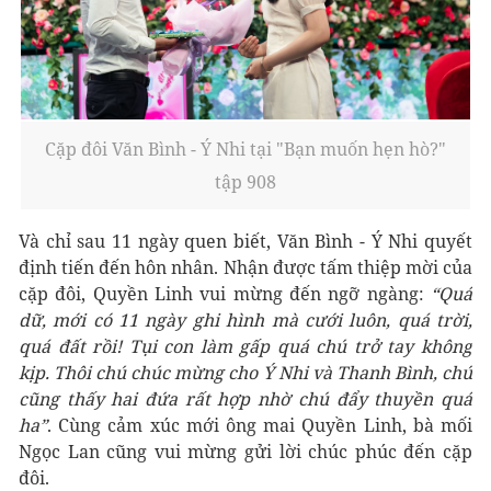
Cặp đôi Văn Bình - Ý Nhi tại "Bạn muốn hẹn hò?"
tập 908
Và chỉ sau 11 ngày quen biết, Văn Bình - Ý Nhi quyết
định tiến đến hôn nhân. Nhận được tấm thiệp mời của
cặp đôi, Quyền Linh vui mừng đến ngỡ ngàng:
“Quá
dữ, mới có 11 ngày ghi hình mà cưới luôn, quá trời,
quá đất rồi! Tụi con làm gấp quá chú trở tay không
kịp. Thôi chú chúc mừng cho Ý Nhi và Thanh Bình, chú
cũng thấy hai đứa rất hợp nhờ chú đẩy thuyền quá
ha”
. Cùng cảm xúc mới ông mai Quyền Linh, bà mối
Ngọc Lan cũng vui mừng gửi lời chúc phúc đến cặp
đôi.