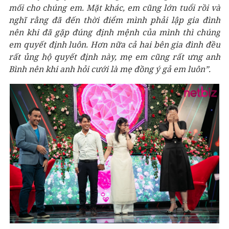
mối cho chúng em. Mặt khác, em cũng lớn tuổi rồi và
nghĩ rằng đã đến thời điểm mình phải lập gia đình
nên khi đã gặp đúng định mệnh của mình thì chúng
em quyết định luôn. Hơn nữa cả hai bên gia đình đều
rất ủng hộ quyết định này, mẹ em cũng rất ưng anh
Bình nên khi anh hỏi cưới là mẹ đồng ý gả em luôn”.