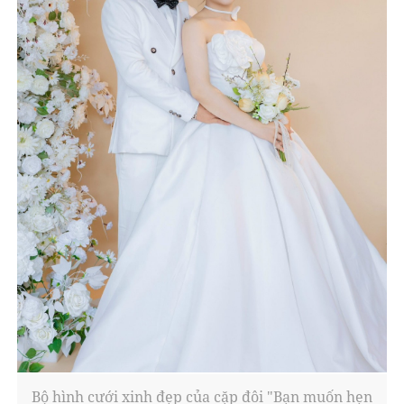
Bộ hình cưới xinh đẹp của cặp đôi "Bạn muốn hẹn