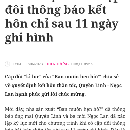
đôi thông báo kết
hôn chỉ sau 11 ngày
ghi hình
13:04
|
17/06/2023
HIỆN TƯỢNG
Dung Huỳnh
Cặp đôi “kỉ lục” của “Bạn muốn hẹn hò?” chia sẻ
về quyết định kết hôn thần tốc, Quyền Linh - Ngọc
Lan hạnh phúc gửi lời chúc mừng.
Mới đây, nhà sản xuất “Bạn muốn hẹn hò?” đã thông
báo ông mai Quyền Linh và bà mối Ngọc Lan đã xác
lập kỷ lục mới cho chương trình khi có cặp đôi thông