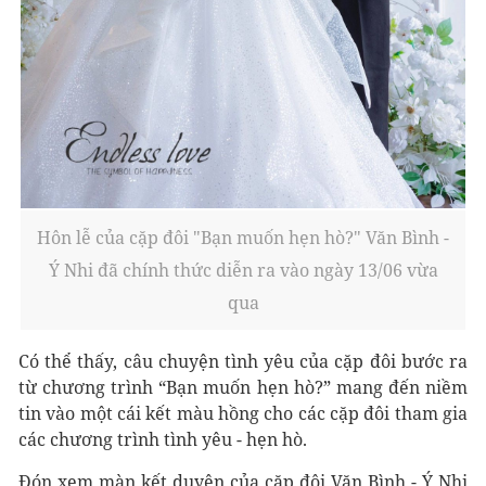
Hôn lễ của cặp đôi "Bạn muốn hẹn hò?" Văn Bình -
Ý Nhi đã chính thức diễn ra vào ngày 13/06 vừa
qua
Có thể thấy,
câu chuyện tình yêu của cặp đôi bước ra
từ chương trình “Bạn muốn hẹn hò?” mang đến niềm
tin vào một cái kết màu hồng cho các cặp đôi tham gia
các chương trình tình yêu - hẹn hò.
Đón xem màn kết duyên của cặp đôi Văn Bình - Ý Nhi