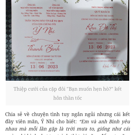
Thiệp cưới của cặp đôi "Bạn muốn hẹn hò?" kết
hôn thần tốc
Chia sẻ về chuyện tình tuy ngắn ngủi nhưng cái kết
đầy viên mãn, Ý Nhi cho biết:
“Em và anh Bình yêu
nhau mà mỗi lần gặp là trời mưa to, giống như cái