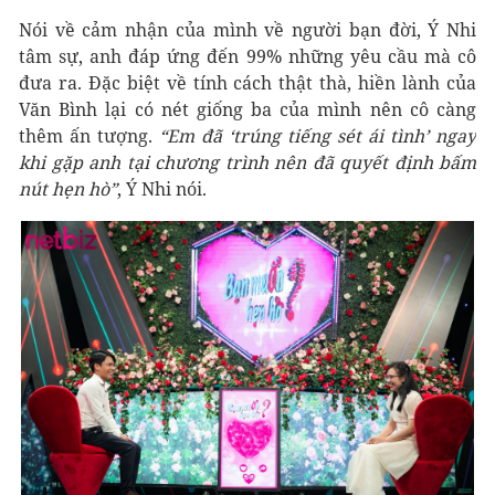
Nói về cảm nhận của mình về người bạn đời, Ý Nhi
tâm sự, anh đáp ứng đến 99% những yêu cầu mà cô
đưa ra. Đặc biệt về tính cách thật thà, hiền lành của
Văn Bình lại có nét giống ba của mình nên cô càng
thêm ấn tượng.
“Em đã ‘trúng tiếng sét ái tình’ ngay
khi gặp anh tại chương trình nên đã quyết định bấm
nút hẹn hò”
, Ý Nhi nói.