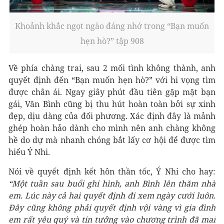
Khoảnh khắc ngọt ngào đáng nhớ trong “Bạn muốn
hẹn hò?” tập 908
Về phía chàng trai, sau 2 mối tình không thành, anh
quyết định đến “Bạn muốn hẹn hò?” với hi vọng tìm
được chân ái. Ngay giây phút đầu tiên gặp mặt bạn
gái, Văn Bình cũng bị thu hút hoàn toàn bởi sự xinh
đẹp, dịu dàng của đối phương. Xác định đây là mảnh
ghép hoàn hảo dành cho mình nên anh chàng không
hề do dự mà nhanh chóng bắt lấy cơ hội để được tìm
hiểu Ý Nhi.
Nói về quyết định kết hôn thần tốc, Ý Nhi cho hay:
“Một tuần sau buổi ghi hình, anh Bình lên thăm nhà
em. Lúc này cả hai quyết định đi xem ngày cưới luôn.
Đây cũng không phải quyết định vội vàng vì gia đình
em rất yêu quý và tin tưởng vào chương trình đã mai