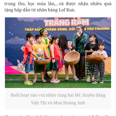
trung thu, học múa lân,…và được nhận nhiều quà
tặng hấp dẫn từ nhãn hàng Lof Kun.
Buổi hoạt náo vui nhộn cùng hai MC duyên dáng
Việt Thi và Mon Hoàng Anh