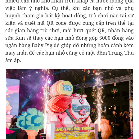
nhiều bạn nhỏ khó khăn trên khắp cả nước thông qua
việc làm ý nghĩa. Cụ thể, khi các bạn nhỏ và phụ
huynh tham gia bất kỳ hoạt động, trò chơi nào tại sự
kiện và quét mã QR code được cung cấp trên thẻ tại
các gian hàng trò chơi, mỗi lượt quét QR, nhãn hàng
sữa Kun sẽ thay các bạn nhỏ đóng góp 5000 đồng vào
ngân hàng Baby Pig để giúp đỡ những hoàn cảnh kém
may mắn để các bạn nhỏ cũng có một đêm Trung Thu
ấm áp.