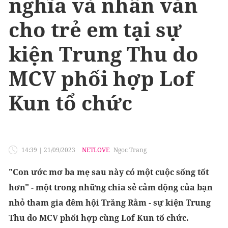
nghĩa và nhân văn
cho trẻ em tại sự
kiện Trung Thu do
MCV phối hợp Lof
Kun tổ chức
14:39
|
21/09/2023
NETLOVE
Ngọc Trang
"Con ước mơ ba mẹ sau này có một cuộc sống tốt
hơn" - một trong những chia sẻ cảm động của bạn
nhỏ tham gia đêm hội Trăng Rằm - sự kiện Trung
Thu do MCV phối hợp cùng Lof Kun tổ chức.