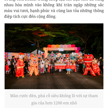
nhau hòa mình vào không khí tràn ngập những sắc
màu vui tươi, hạnh phúc và cùng lan tỏa những thông
điệp tích cực đến cộng đồng.
Màn rước đèn, phá cỗ siêu khổng lồ với sự tham
gia của hơn 1200 em nhỏ