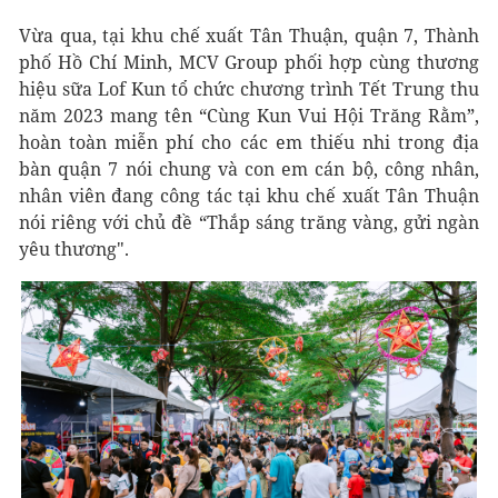
Vừa qua, tại khu chế xuất Tân Thuận, quận 7, Thành
phố Hồ Chí Minh, MCV Group phối hợp cùng thương
hiệu sữa Lof Kun tổ chức chương trình Tết Trung thu
năm 2023 mang tên “Cùng Kun Vui Hội Trăng Rằm”,
hoàn toàn miễn phí cho các em thiếu nhi trong địa
bàn quận 7 nói chung và con em cán bộ, công nhân,
nhân viên đang công tác tại khu chế xuất Tân Thuận
nói riêng với chủ đề “Thắp sáng trăng vàng, gửi ngàn
yêu thương".