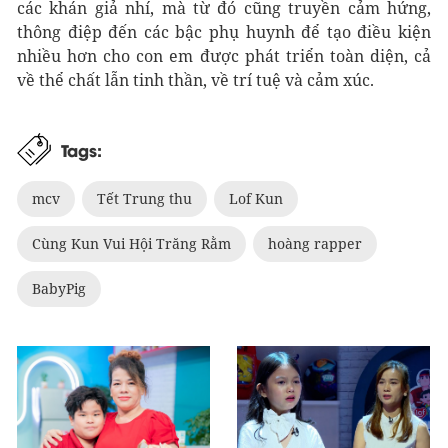
các khán giả nhí, mà từ đó cũng truyền cảm hứng,
thông điệp đến các bậc phụ huynh để tạo điều kiện
nhiều hơn cho con em được phát triển toàn diện, cả
về thể chất lẫn tinh thần, về trí tuệ và cảm xúc.
Tags:
mcv
Tết Trung thu
Lof Kun
Cùng Kun Vui Hội Trăng Rằm
hoàng rapper
BabyPig