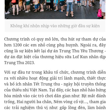
Không khí nhộn nhịp vào những giờ đầu sự kiện
Chương trình có quy mô lớn, thu hút sự tham dự của
hơn 1200 các em nhỏ cùng phụ huynh. Ngoài ra, đây
cũng là sự kiện kết lại dự án Trung Thu Yêu Thương -
dự án đặt biệt của thương hiệu sữa Lof Kun nhân dịp
Trung Thu 2023.
Với sự đầu tư trong khâu tổ chức, chương trình diễn
ra với nhiều hoạt động giải trí lành mạnh, thiết thực
và bổ ích nhân Tết Trung thu - ngày hội truyền thống
của thiếu nhi Việt Nam. Tại đây, các bạn nhỏ hào hứng
hòa mình vào các trò chơi dân gian như: Bịt mắt đánh
trống, Hai người ba chân, Ném vòng cổ vịt…, tham gia
các trải nghiệm thú vị như: gấp lồng đèn, làm bánh