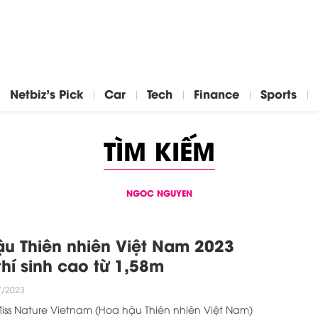
Netbiz's Pick
Car
Tech
Finance
Sports
TÌM KIẾM
NGOC NGUYEN
u Thiên nhiên Việt Nam 2023
thí sinh cao từ 1,58m
7/2023
iss Nature Vietnam (Hoa hậu Thiên nhiên Việt Nam)