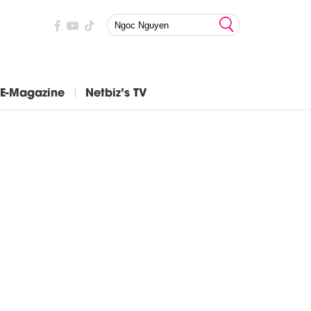
E-Magazine
Netbiz's TV