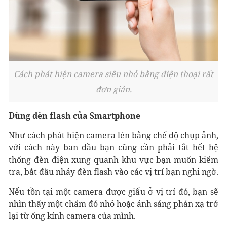
Cách phát hiện camera siêu nhỏ bằng điện thoại rất
đơn giản.
Dùng đèn flash của Smartphone
Như cách phát hiện camera lén bằng chế độ chụp ảnh,
với cách này ban đầu bạn cũng cần phải tắt hết hệ
thống đèn điện xung quanh khu vực bạn muốn kiểm
tra, bắt đầu nháy đèn flash vào các vị trí bạn nghi ngờ.
Nếu tồn tại một camera được giấu ở vị trí đó, bạn sẽ
nhìn thấy một chấm đỏ nhỏ hoặc ánh sáng phản xạ trở
lại từ ống kính camera của mình.