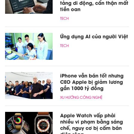
tảng di động, cẩn thận mất
tiền oan
TECH
Ứng dụng AI của người Việt
TECH
iPhone vẫn bán tốt nhưng
CEO Apple bị giảm lương
gần 1000 tỷ đồng
XU HƯỚNG CÔNG NGHỆ
Apple Watch vấp phải
nhiều vi phạm bằng sáng
chế, nguy cơ bị cấm bán
diện rộng