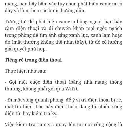
mạng, bạn hãy bấm vào tùy chọn phát hiện camera có
dây và làm theo các bước hướng dẫn.
Tương tự, để phát hiện camera hồng ngoại, bạn hãy
cầm điện thoại và di chuyển khắp mọi ngóc ngách
trong phòng để tìm ánh sáng xanh lục, xanh lam hoặc
đỏ (mắt thường không thể nhìn thấy), từ đó có hướng
giải quyết phù hợp.
Tiếng rè trong điện thoại
Thực hiện như sau:
- Gọi một cuộc điện thoại (bằng nhà mạng thông
thường, không phải gọi qua WiFi).
- Đi một vòng quanh phòng, để ý vị trí điện thoại bị rè,
mất tín hiệu. Lúc này điện thoại đang bị nhiễu sóng
điện từ, hãy kiểm tra kỹ.
Việc kiểm tra camera quay lén tại nơi công cộng là