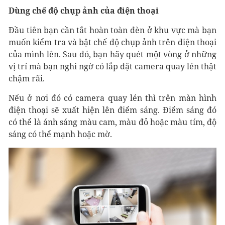
Dùng chế độ chụp ảnh của điện thoại
Đầu tiên bạn cần tắt hoàn toàn đèn ở khu vực mà bạn
muốn kiểm tra và bật chế độ chụp ảnh trên điện thoại
của mình lên. Sau đó, bạn hãy quét một vòng ở những
vị trí mà bạn nghi ngờ có lắp đặt camera quay lén thật
chậm rãi.
Nếu ở nơi đó có camera quay lén thì trên màn hình
điện thoại sẽ xuất hiện lên điểm sáng. Điểm sáng đó
có thể là ánh sáng màu cam, màu đỏ hoặc màu tím, độ
sáng có thể mạnh hoặc mờ.