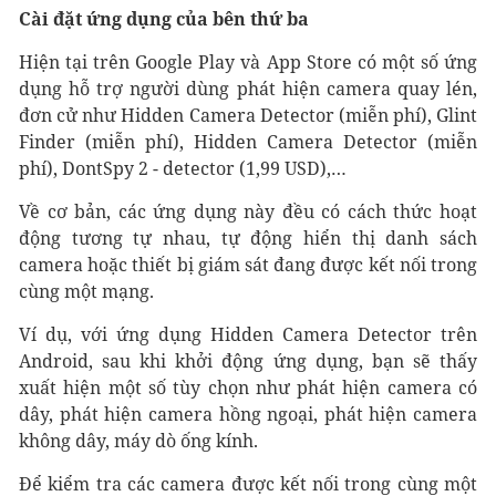
Cài đặt ứng dụng của bên thứ ba
Hiện tại trên Google Play và App Store có một số ứng
dụng hỗ trợ người dùng phát hiện camera quay lén,
đơn cử như Hidden Camera Detector (miễn phí), Glint
Finder (miễn phí), Hidden Camera Detector (miễn
phí), DontSpy 2 - detector (1,99 USD),…
Về cơ bản, các ứng dụng này đều có cách thức hoạt
động tương tự nhau, tự động hiển thị danh sách
camera hoặc thiết bị giám sát đang được kết nối trong
cùng một mạng.
Ví dụ, với ứng dụng Hidden Camera Detector trên
Android, sau khi khởi động ứng dụng, bạn sẽ thấy
xuất hiện một số tùy chọn như phát hiện camera có
dây, phát hiện camera hồng ngoại, phát hiện camera
không dây, máy dò ống kính.
Để kiểm tra các camera được kết nối trong cùng một