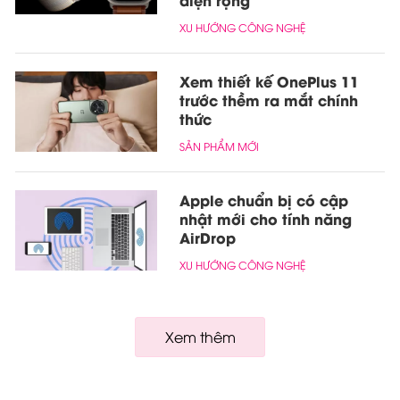
XU HƯỚNG CÔNG NGHỆ
Xem thiết kế OnePlus 11
trước thềm ra mắt chính
thức
SẢN PHẨM MỚI
Apple chuẩn bị có cập
nhật mới cho tính năng
AirDrop
XU HƯỚNG CÔNG NGHỆ
Xem thêm