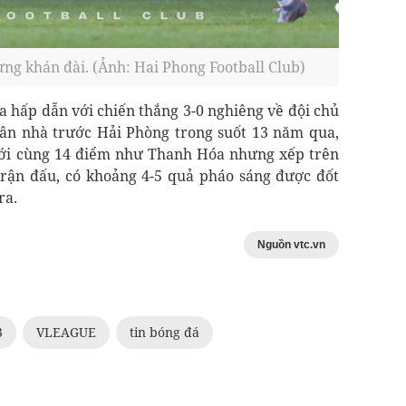
ừng khán đài. (Ảnh: Hai Phong Football Club)
a hấp dẫn với chiến thắng 3-0 nghiêng về đội chủ
sân nhà trước Hải Phòng trong suốt 13 năm qua,
với cùng 14 điểm như Thanh Hóa nhưng xếp trên
 trận đấu, có khoảng 4-5 quả pháo sáng được đốt
ra.
Nguồn vtc.vn
3
VLEAGUE
tin bóng đá