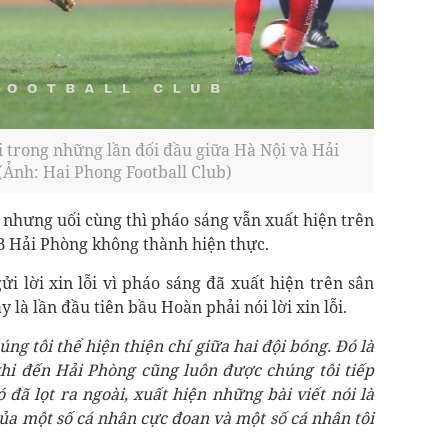
 trong những lần đối đầu giữa Hà Nội và Hải
(Ảnh: Hai Phong Football Club)
nhưng uối cùng thì pháo sáng vẫn xuất hiện trên
B Hải Phòng không thành hiện thực.
 lời xin lỗi vì pháo sáng đã xuất hiện trên sân
à lần đầu tiên bầu Hoàn phải nói lời xin lỗi.
ng tôi thể hiện thiện chí giữa hai đội bóng. Đó là
khi đến Hải Phòng cũng luôn được chúng tôi tiếp
đã lọt ra ngoài, xuất hiện những bài viết nói là
của một số cá nhân cực đoan và một số cá nhân tôi