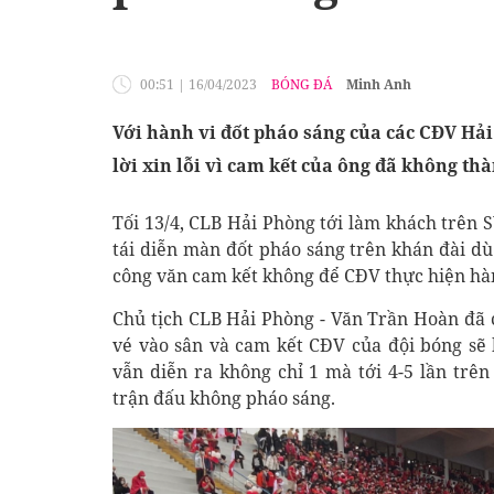
00:51
|
16/04/2023
BÓNG ĐÁ
Minh Anh
Với hành vi đốt pháo sáng của các CĐV Hả
lời xin lỗi vì cam kết của ông đã không th
Tối 13/4, CLB Hải Phòng tới làm khách trên
tái diễn màn đốt pháo sáng trên khán đài d
công văn cam kết không để CĐV thực hiện hàn
Chủ tịch CLB Hải Phòng - Văn Trần Hoàn đã 
vé vào sân và cam kết CĐV của đội bóng sẽ 
vẫn diễn ra không chỉ 1 mà tới 4-5 lần t
trận đấu không pháo sáng.