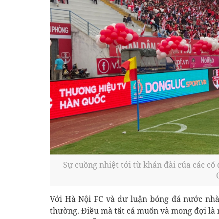
Sự cuồng nhiệt tới từ khán đài của các cổ
Với Hà Nội FC và dư luận bóng đá nước nhà,
thường. Điều mà tất cả muốn và mong đợi là 