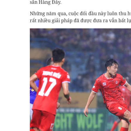
sân Hàng Đẫy.
Những năm qua, cuộc đối đầu này luôn thu h
rất nhiều giải pháp đã được đưa ra vẫn bất lự