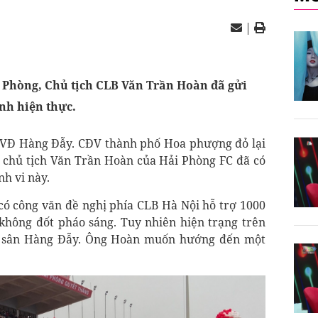
|
i Phòng, Chủ tịch CLB Văn Trần Hoàn đã gửi
ành hiện thực.
 SVĐ Hàng Đẫy. CĐV thành phố Hoa phượng đỏ lại
ù chủ tịch Văn Trần Hoàn của Hải Phòng FC đã có
h vi này.
có công văn đề nghị phía CLB Hà Nội hỗ trợ 1000
không đốt pháo sáng. Tuy nhiên hiện trạng trên
rên sân Hàng Đẫy. Ông Hoàn muốn hướng đến một