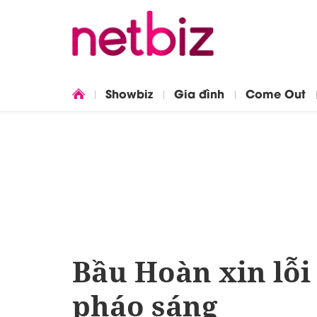
Showbiz
Gia đình
Come Out
Bầu Hoàn xin lỗi
pháo sáng