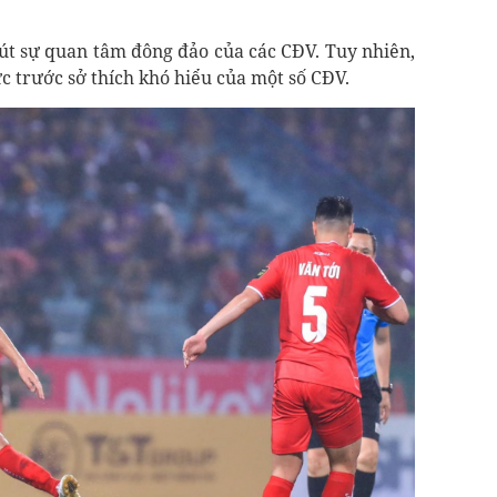
út sự quan tâm đông đảo của các CĐV. Tuy nhiên,
c trước sở thích khó hiểu của một số CĐV.