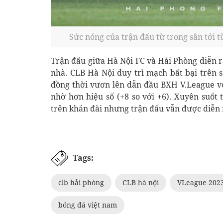
Sức nóng của trận đấu từ trong sân tới t
Trận đấu giữa Hà Nội FC và Hải Phòng diễn r
nhà. CLB Hà Nội duy trì mạch bất bại trên 
đồng thời vươn lên dẫn đầu BXH V.League 
nhờ hơn hiệu số (+8 so với +6). Xuyên suốt
trên khán đài nhưng trận đấu vẫn được diễn 
Tags:
clb hải phòng
CLB hà nội
VLeague 202
bóng đá việt nam