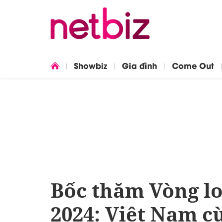
Showbiz
Gia đình
Come Out
Bốc thăm Vòng lo
2024: Việt Nam c