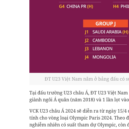
ĐT U23 Việt Nam nằm ở bảng đấu có s
Tại đấu trường U23 châu Á, ĐT U23 Việt Nam đ
giành ngôi Á quân (năm 2018) và 1 lần lọt và
VCK U23 châu Á 2024 sẽ diễn ra từ ngày 15/4 
tính cho vòng loại Olympic Paris 2024. Theo đ
nghiễm nhiên có suất tham dự Olympic, còn độ