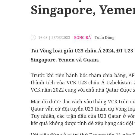
Singapore, Yeme
16:08
|
25/05/2023
BÓNG ĐÁ
Tuấn Dũng
Tại Vòng loại giải U23 châu Á 2024, ĐT U2
Singapore, Yemen và Guam.
Trước khi tiến hành bốc thăm chia bảng, A
thành tích của VCK U23 châu Á Uzbekistan 
VCK năm 2022 cùng với chủ nhà Qatar được 
Mặc dù được đặc cách vào thẳng VCK trên cươ
Qatar vẫn cử đội tuyển U23 tham dự Vòng loại
Tuy nhiên, các trận đấu của U23 Qatar ở vòn
kết quả không được tính để xếp hạng các đội 