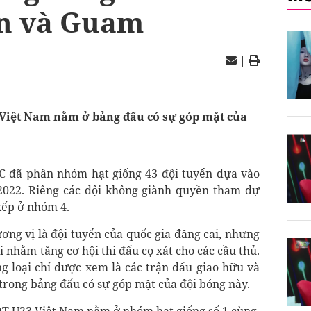
n và Guam
|
3 Việt Nam nằm ở bảng đấu có sự góp mặt của
FC đã phân nhóm hạt giống 43 đội tuyển dựa vào
2022. Riêng các đội không giành quyền tham dự
xếp ở nhóm 4.
ng vị là đội tuyển của quốc gia đăng cai, nhưng
 nhằm tăng cơ hội thi đấu cọ xát cho các cầu thủ.
g loại chỉ được xem là các trận đấu giao hữu và
trong bảng đấu có sự góp mặt của đội bóng này.