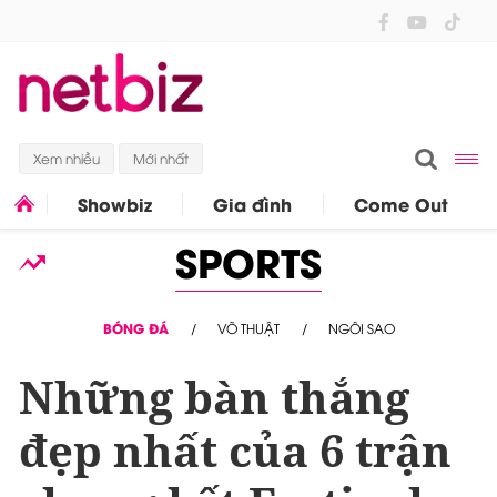
Xem nhiều
Mới nhất
Showbiz
Gia đình
Come Out
SPORTS
BÓNG ĐÁ
VÕ THUẬT
NGÔI SAO
Những bàn thắng
đẹp nhất của 6 trận