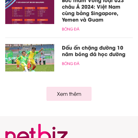
châu Á 2024: Việt Nam
cùng bảng Singapore,
Yemen và Guam
BÓNG ĐÁ
Dấu ấn chặng đường 10
năm bóng đá học đường
BÓNG ĐÁ
Xem thêm