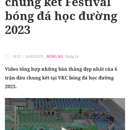
chung kết Festival
bóng đá học đường
2023
14:31
|
26/05/2023
BÓNG ĐÁ
Dung Le
Video tổng hợp những bàn thắng đẹp nhất của 6
trận đấu chung kết tại VKC bóng đá học đường
2023.