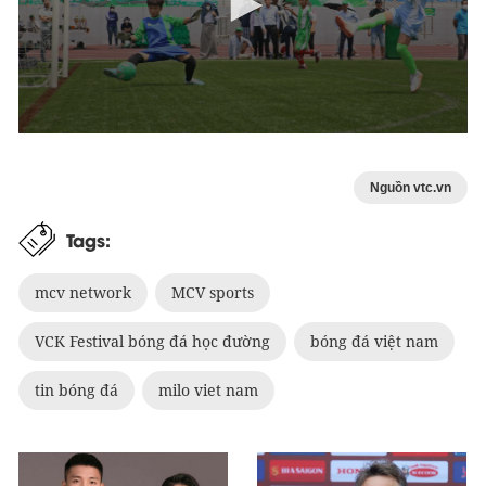
Nguồn vtc.vn
Tags:
mcv network
MCV sports
VCK Festival bóng đá học đường
bóng đá việt nam
tin bóng đá
milo viet nam