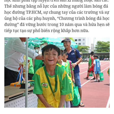
học sinh phải tập luyện trên sân xi măng hoặc sân cát.
Thế nhưng bằng nỗ lực của những người làm bóng đá
học đường TP.HCM, sự chung tay của các trường và sự
ủng hộ của các phụ huynh, “Chương trình bóng đá học
đường” đã vững bước trong 10 năm qua và hứa hẹn sẽ
tiếp tục tạo sự phổ biến rộng khắp hơn nữa.