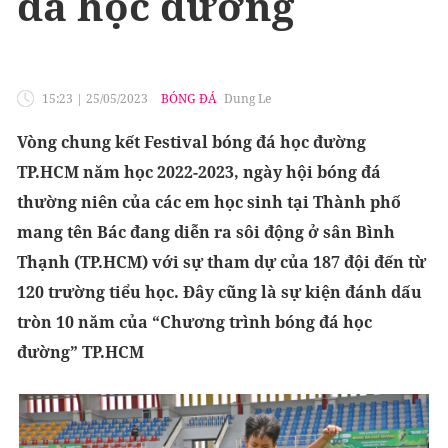
đá học đường
15:23
|
25/05/2023
BÓNG ĐÁ
Dung Le
Vòng chung kết Festival bóng đá học đường
TP.HCM năm học 2022-2023, ngày hội bóng đá
thường niên của các em học sinh tại Thành phố
mang tên Bác đang diễn ra sôi động ở sân Bình
Thạnh (TP.HCM) với sự tham dự của 187 đội đến từ
120 trường tiểu học. Đây cũng là sự kiện đánh dấu
tròn 10 năm của “Chương trình bóng đá học
đường” TP.HCM