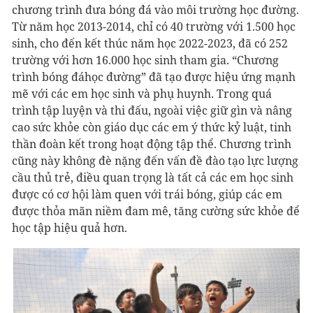
chương trình đưa bóng đá vào môi trường học đường.
Từ năm học 2013-2014, chỉ có 40 trường với 1.500 học
sinh, cho đến kết thúc năm học 2022-2023, đã có 252
trường với hơn 16.000 học sinh tham gia. “Chương
trình bóng đáhọc đường” đã tạo được hiệu ứng mạnh
mẽ với các em học sinh và phụ huynh. Trong quá
trình tập luyện và thi đấu, ngoài việc giữ gìn và nâng
cao sức khỏe còn giáo dục các em ý thức kỷ luật, tinh
thần đoàn kết trong hoạt động tập thể. Chương trình
cũng này không đè nặng đến vấn đề đào tạo lực lượng
cầu thủ trẻ, điều quan trọng là tất cả các em học sinh
được có cơ hội làm quen với trái bóng, giúp các em
được thỏa mãn niềm đam mê, tăng cường sức khỏe để
học tập hiệu quả hơn.