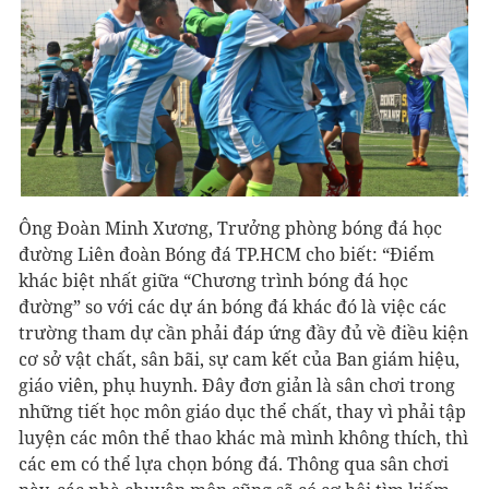
Ông Đoàn Minh Xương, Trưởng phòng bóng đá học
đường Liên đoàn Bóng đá TP.HCM cho biết: “Điểm
khác biệt nhất giữa “Chương trình bóng đá học
đường” so với các dự án bóng đá khác đó là việc các
trường tham dự cần phải đáp ứng đầy đủ về điều kiện
cơ sở vật chất, sân bãi, sự cam kết của Ban giám hiệu,
giáo viên, phụ huynh. Đây đơn giản là sân chơi trong
những tiết học môn giáo dục thể chất, thay vì phải tập
luyện các môn thể thao khác mà mình không thích, thì
các em có thể lựa chọn bóng đá. Thông qua sân chơi