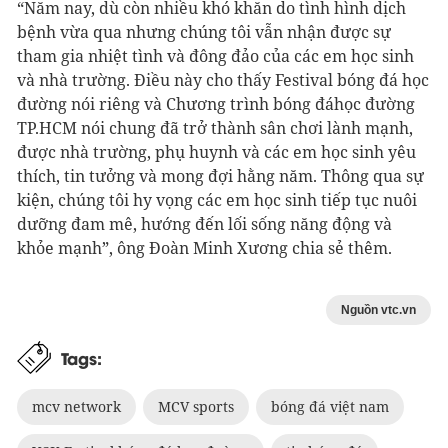
“Năm nay, dù còn nhiều khó khăn do tình hình dịch
bệnh vừa qua nhưng chúng tôi vẫn nhận được sự
tham gia nhiệt tình và đông đảo của các em học sinh
và nhà trường. Điều này cho thấy Festival bóng đá học
đường nói riêng và Chương trình bóng đáhọc đường
TP.HCM nói chung đã trở thành sân chơi lành mạnh,
được nhà trường, phụ huynh và các em học sinh yêu
thích, tin tưởng và mong đợi hằng năm. Thông qua sự
kiện, chúng tôi hy vọng các em học sinh tiếp tục nuôi
dưỡng đam mê, hướng đến lối sống năng động và
khỏe mạnh”, ông Đoàn Minh Xương chia sẻ thêm.
Nguồn vtc.vn
Tags:
mcv network
MCV sports
bóng đá việt nam