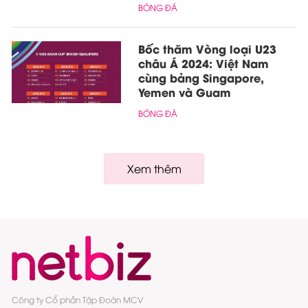
BÓNG ĐÁ
Bốc thăm Vòng loại U23
châu Á 2024: Việt Nam
cùng bảng Singapore,
Yemen và Guam
BÓNG ĐÁ
Xem thêm
Công ty Cổ phần Tập Đoàn MCV