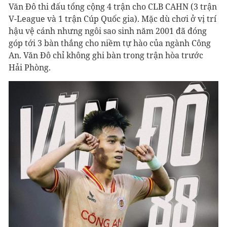
Văn Đô thi đấu tổng cộng 4 trận cho CLB CAHN (3 trận
V-League và 1 trận Cúp Quốc gia). Mặc dù chơi ở vị trí
hậu vệ cánh nhưng ngôi sao sinh năm 2001 đã đóng
góp tới 3 bàn thắng cho niềm tự hào của ngành Công
An. Văn Đô chỉ không ghi bàn trong trận hòa trước
Hải Phòng.