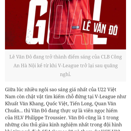
Lê Văn Đô đang trở thành điểm sáng của CLB Công
An Hà Nội kể từ khi V-League trở lại sau quãng
nghỉ.
Giữa lúc nhiều ngôi sao sáng giá nhất của U22 Việt
Nam còn chật vật tìm kiếm chỗ đứng tại V-League như
Khuất Văn Khang, Quốc Việt, Tiến Long, Quan Văn
Chuẩn... thì Văn Đô đang thực sự là viên ngọc hiếm
của HLV Philippe Troussier. Văn Đô cũng là 1 trong
những cầu thủ giàu kinh nghiệm nhất trong đội hình