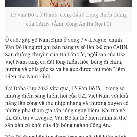
Lê Văn Đô trở thành ‘công thần’ trong chiến thắng
của CAHN. (Ảnh: Công An Hà Nội FC)
Ở cuộc gặp gỡ Nam Định ở vòng 7 V-League, chính
Văn Đô là người ghi bàn nâng tỷ số lên 2-0 cho CAHN.
Sau đường chuyền của Hồ Tấn Tài, ngôi sao của U22
Việt Nam tung cú đặt lòng hiểm hóc, bóng đi chìm,
hướng về phía góc xa và hạ gục được thủ môn Liêm
Điều của Nam Định.
Tại Doha Cup 2023 vừa qua, Lê Văn Đô là 1 trong số
những điểm sáng hiếm hoi của U22 Việt Nam với khả
năng lên công về thủ nhịp nhàng và thường xuyên có
những pha tham gia tấn công nguy hiểm. Khi trở về
thi đấu tại V-League, Văn Đô lại thể hiện mình là thợ
săn bàn cừ khôi của đội bóng ngành Công An.