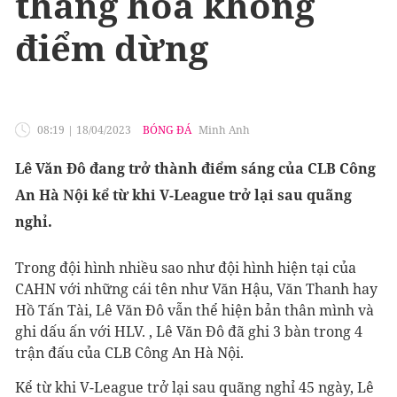
thăng hoa không
điểm dừng
08:19
|
18/04/2023
BÓNG ĐÁ
Minh Anh
Lê Văn Đô đang trở thành điểm sáng của CLB Công
An Hà Nội kể từ khi V-League trở lại sau quãng
nghỉ.
Trong đội hình nhiều sao như đội hình hiện tại của
CAHN với những cái tên như Văn Hậu, Văn Thanh hay
Hồ Tấn Tài, Lê Văn Đô vẫn thể hiện bản thân mình và
ghi dấu ấn với HLV. , Lê Văn Đô đã ghi 3 bàn trong 4
trận đấu của CLB Công An Hà Nội.
Kể từ khi V-League trở lại sau quãng nghỉ 45 ngày, Lê