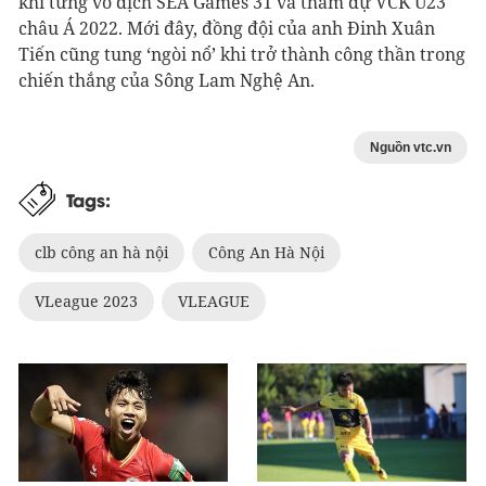
khi từng vô địch SEA Games 31 và tham dự VCK U23
châu Á 2022. Mới đây, đồng đội của anh Đinh Xuân
Tiến cũng tung ‘ngòi nổ’ khi trở thành công thần trong
chiến thắng của Sông Lam Nghệ An.
Nguồn vtc.vn
Tags:
clb công an hà nội
Công An Hà Nội
VLeague 2023
VLEAGUE