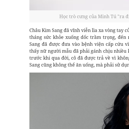
Học trò cưng của Minh Tú "ra đi
Châu Kim Sang đã vĩnh viễn lìa xa vòng tay c
tháng sức khỏe xuống dốc trầm trọng, đến
Sang đã được đưa vào bệnh viện cấp cứu vì 
thấy nữ người mẫu đã phải gánh chịu nhiều k
trước khi qua đời, cô đã được trả về vì khôn
Sang cũng không thể ăn uống, mà phải sử dụn