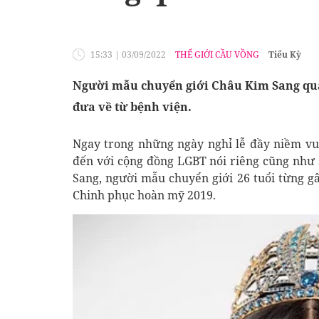
15:33
|
03/09/2022
THẾ GIỚI CẦU VỒNG
Tiểu Kỳ
Người mẫu chuyển giới Châu Kim Sang qua 
đưa về từ bệnh viện.
Ngay trong những ngày nghỉ lễ đầy niềm vu
đến với cộng đồng LGBT nói riêng cũng như s
Sang, người mẫu chuyển giới 26 tuổi từng g
Chinh phục hoàn mỹ 2019.