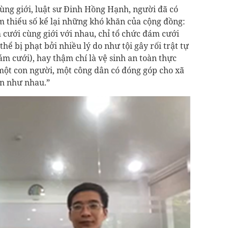
ùng giới, luật sư Đinh Hồng Hạnh, người đã có
 thiểu số kể lại những khó khăn của cộng đồng:
cưới cùng giới với nhau, chỉ tổ chức đám cưới
hể bị phạt bởi nhiều lý do như tội gây rối trật tự
m cưới), hay thậm chí là vệ sinh an toàn thực
một con người, một công dân có đóng góp cho xã
n như nhau.”