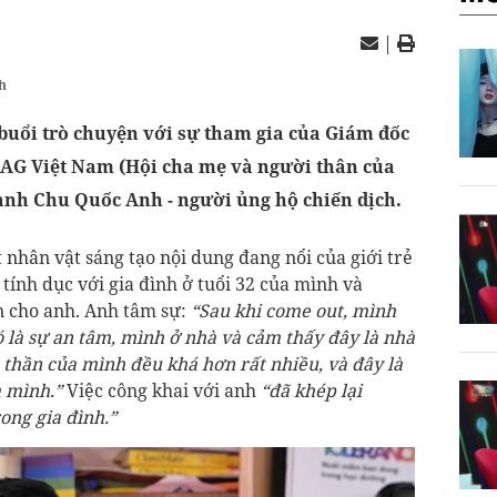
|
h
 buổi trò chuyện với sự tham gia của Giám đốc
LAG Việt Nam (Hội cha mẹ và người thân của
nh Chu Quốc Anh - người ủng hộ chiến dịch.
nhân vật sáng tạo nội dung đang nổi của giới trẻ
tính dục với gia đình ở tuổi 32 của mình và
 cho anh. Anh tâm sự:
“Sau khi come out, mình
 là sự an tâm, mình ở nhà và cảm thấy đây là nhà
h thần của mình đều khá hơn rất nhiều, và đây là
 mình.”
Việc công khai với anh
“đã khép lại
ong gia đình.”