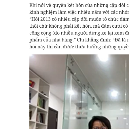
Khi nói về quyền kết hôn của những cặp đôi c
kinh nghiệm làm việc nhiều năm với các nhóm
“Hồi 2013 có nhiều cặp đôi muốn tổ chức đám 
thôi chứ không phải kết hôn, mà đám cưới có t
công cộng (do nhiều người dừng xe lại xem đá
phẩm của nhà hàng.” Chị khẳng định: “Đã là 
hội này thì cần được thừa hưởng những quyề