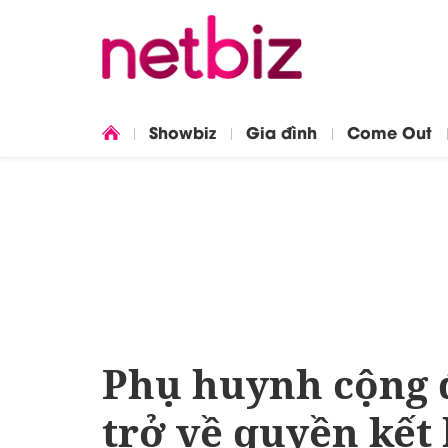
Showbiz
Gia đình
Come Out
Phụ huynh cộng 
trở về quyền kết