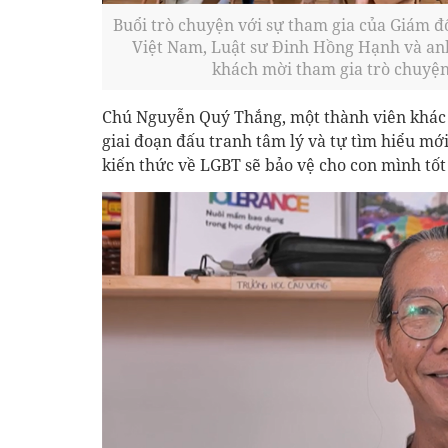
Buổi trò chuyện với sự tham gia của Giám đ
Việt Nam, Luật sư Đinh Hồng Hạnh và anh
khách mời tham gia trò chuyện
Chú Nguyễn Quý Thắng, một thành viên khác 
giai đoạn đấu tranh tâm lý và tự tìm hiểu mớ
kiến thức về LGBT sẽ bảo vệ cho con mình tốt