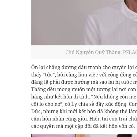
Chú Nguyễn Quý Thắng, PFLAG
Ôn lại chặng đường đấu tranh cho quyền lợi 
thấy “tức”, bởi càng làm việc với cộng đồng
đáng lẽ phải được hưởng mà sao lại bị tước m
Thắng đều mong muốn một tương lai nơi co
hàng như kết hôn dị tính. “Nếu không còn mẹ 
cô) lo cho nó”, cô Ly chia sẻ đầy xúc động. Co
Đức, nhưng khi mới kết hôn đã không thể làm 
cấm hôn nhân cùng giới. Hiện tại con trai c
các quyền mà một cặp đôi đã kết hôn vốn có.