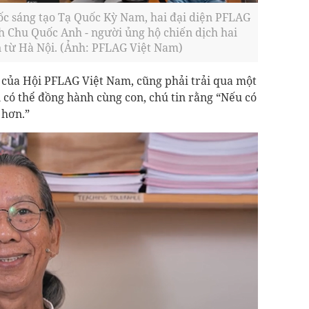
ốc sáng tạo Tạ Quốc Kỳ Nam, hai đại diện PFLAG
 Chu Quốc Anh - người ủng hộ chiến dịch hai
 từ Hà Nội. (Ảnh: PFLAG Việt Nam)
của Hội PFLAG Việt Nam, cũng phải trải qua một
i có thể đồng hành cùng con, chú tin rằng “Nếu có
 hơn.”