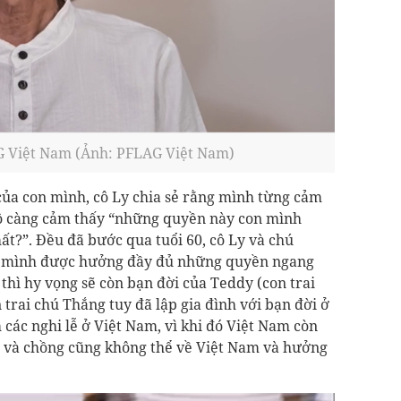
 Việt Nam (Ảnh: PFLAG Việt Nam)
của con mình, cô Ly chia sẻ rằng mình từng cảm
 cô càng cảm thấy “những quyền này con mình
ất?”. Đều đã bước qua tuổi 60, cô Ly và chú
n mình được hưởng đầy đủ những quyền ngang
thì hy vọng sẽ còn bạn đời của Teddy (con trai
n trai chú Thắng tuy đã lập gia đình với bạn đời ở
các nghi lễ ở Việt Nam, vì khi đó Việt Nam còn
hú và chồng cũng không thể về Việt Nam và hưởng