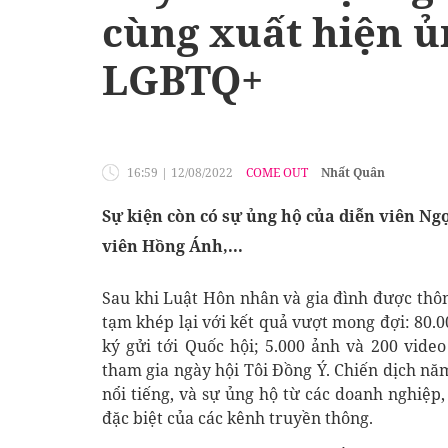
cùng xuất hiện ủ
LGBTQ+
16:59
|
12/08/2022
COME OUT
Nhất Quân
Sự kiện còn có sự ủng hộ của diễn viên Ngọ
viên Hồng Ánh,...
Sau khi Luật Hôn nhân và gia đình được thô
tạm khép lại với kết quả vượt mong đợi: 80.0
ký gửi tới Quốc hội; 5.000 ảnh và 200 vide
tham gia ngày hội Tôi Đồng Ý. Chiến dịch n
nổi tiếng, và sự ủng hộ từ các doanh nghiệp,
đặc biệt của các kênh truyền thông.