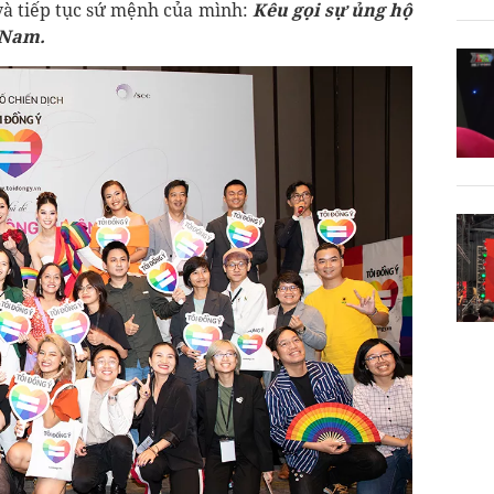
 và tiếp tục sứ mệnh của mình:
Kêu gọi sự ủng hộ
 Nam.