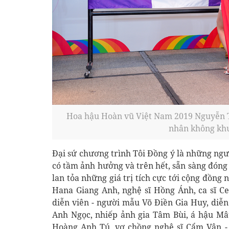
Hoa hậu Hoàn vũ Việt Nam 2019 Nguyễn T
nhân không kh
Đại sứ chương trình Tôi Đồng ý là những người
có tầm ảnh hưởng và trên hết, sẵn sàng đóng
lan tỏa những giá trị tích cực tới cộng đồng 
Hana Giang Anh, nghệ sĩ Hồng Ánh, ca sĩ C
diễn viên - người mẫu Võ Điền Gia Huy, diễn
Anh Ngọc, nhiếp ảnh gia Tâm Bùi, á hậu Mâ
Hoàng Anh Tú, vợ chồng nghệ sĩ Cẩm Vân - 