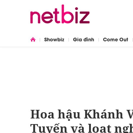
Showbiz
Gia đình
Come Out
Hoa hậu Khánh 
Tuyến và loạt ng