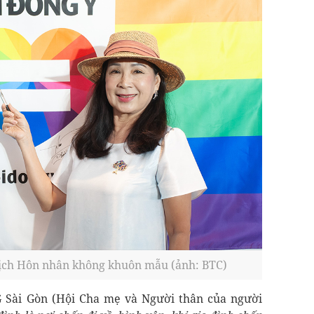
dịch Hôn nhân không khuôn mẫu (ảnh: BTC)
Sài Gòn (Hội Cha mẹ và Người thân của người