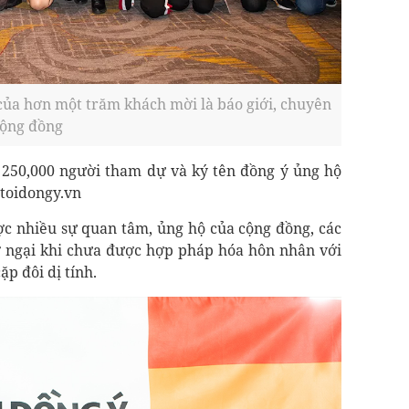
của hơn một trăm khách mời là báo giới, chuyên
cộng đồng
 250,000 người tham dự và ký tên đồng ý ủng hộ
 toidongy.vn
c nhiều sự quan tâm, ủng hộ của cộng đồng, các
rở ngại khi chưa được hợp pháp hóa hôn nhân với
p đôi dị tính.