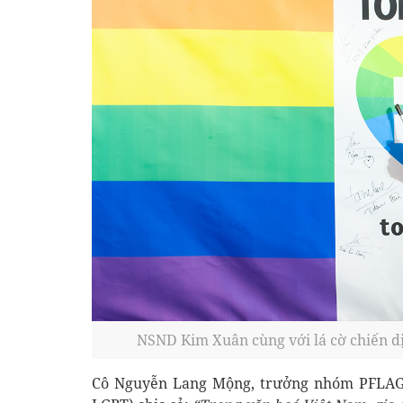
NSND Kim Xuân cùng với lá cờ chiến 
Cô Nguyễn Lang Mộng, trưởng nhóm PFLAG 