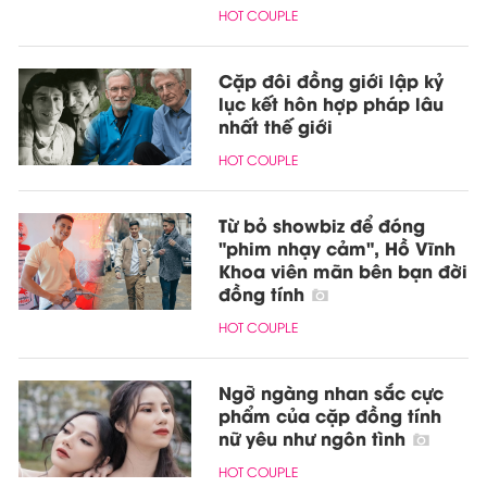
HOT COUPLE
Cặp đôi đồng giới lập kỷ
lục kết hôn hợp pháp lâu
nhất thế giới
HOT COUPLE
Từ bỏ showbiz để đóng
"phim nhạy cảm", Hồ Vĩnh
Khoa viên mãn bên bạn đời
đồng tính
HOT COUPLE
Ngỡ ngàng nhan sắc cực
phẩm của cặp đồng tính
nữ yêu như ngôn tình
HOT COUPLE