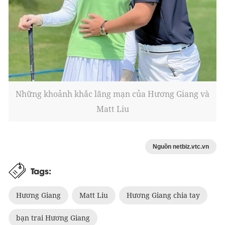
Những khoảnh khắc lãng mạn của Hương Giang và
Matt Liu
Nguồn netbiz.vtc.vn
Tags:
Hương Giang
Matt Liu
Hương Giang chia tay
bạn trai Hương Giang