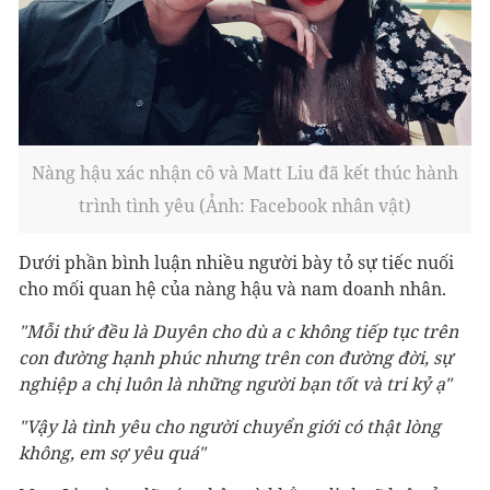
Nàng hậu xác nhận cô và Matt Liu đã kết thúc hành
trình tình yêu (Ảnh: Facebook nhân vật)
Dưới phần bình luận nhiều người bày tỏ sự tiếc nuối
cho mối quan hệ của nàng hậu và nam doanh nhân.
"Mỗi thứ đều là Duyên cho dù a c không tiếp tục trên
con đường hạnh phúc nhưng trên con đường đời, sự
nghiệp a chị luôn là những người bạn tốt và tri kỷ ạ"
"Vậy là tình yêu cho người chuyển giới có thật lòng
không, em sợ yêu quá"