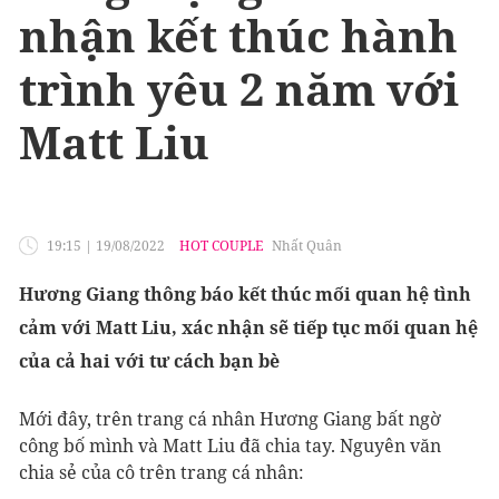
nhận kết thúc hành
trình yêu 2 năm với
Matt Liu
19:15
|
19/08/2022
HOT COUPLE
Nhất Quân
Hương Giang thông báo kết thúc mối quan hệ tình
cảm với Matt Liu, xác nhận sẽ tiếp tục mối quan hệ
của cả hai với tư cách bạn bè
Mới đây, trên trang cá nhân Hương Giang bất ngờ
công bố mình và Matt Liu đã chia tay. Nguyên văn
chia sẻ của cô trên trang cá nhân: