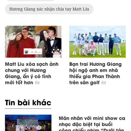
Hương Giang xác nhận chia tay Matt Liu
Matt Liu xóa sạch ảnh
Bạn trai Hương Giang
chung với Hương
hội ngộ anh em nhà
Giang, ẩn ý có tình
thiếu gia Phan Thành
mới tốt hơn
trên sân golf
Tin bài khác
Mãn nhãn với mini show ca
nhạc đặc biệt tại buổi
công chiếu phim “Dưới tán