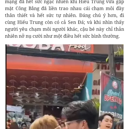
mạng đã hết sức ngạc nhiên khi Hiếu Trung vừa gặp
mặt Công Bằng đã liền trao nhau cái chạm môi đầy
thân thiết và hết sức tự nhiên. Đáng chú ý hơn, đi
cùng Hiếu Trung còn có cả Sen Đá; và khi nhìn thấy
người yêu chạm môi người khác, cậu bé này chỉ thản
nhiên nở nụ cười như một điều hết sức bình thường.