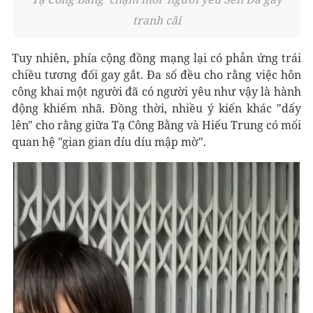
tranh cãi
Tuy nhiên, phía cộng đồng mạng lại có phản ứng trái
chiều tương đối gay gắt. Đa số đều cho rằng việc hôn
công khai một người đã có người yêu như vậy là hành
động khiếm nhã. Đồng thời, nhiều ý kiến khác "dấy
lên" cho rằng giữa Tạ Công Bằng và Hiếu Trung có mối
quan hệ "gian gian díu díu mập mờ".