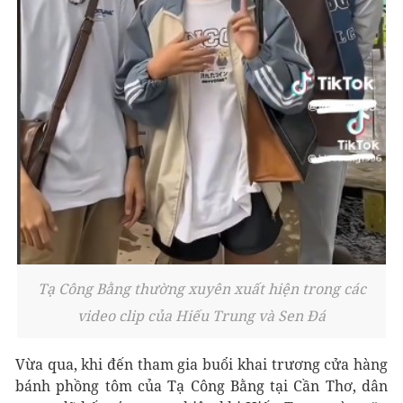
Tạ Công Bằng thường xuyên xuất hiện trong các
video clip của Hiếu Trung và Sen Đá
Vừa qua, khi đến tham gia buổi khai trương cửa hàng
bánh phồng tôm của Tạ Công Bằng tại Cần Thơ, dân