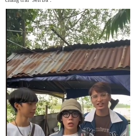
chàng trai "Sen Đá".