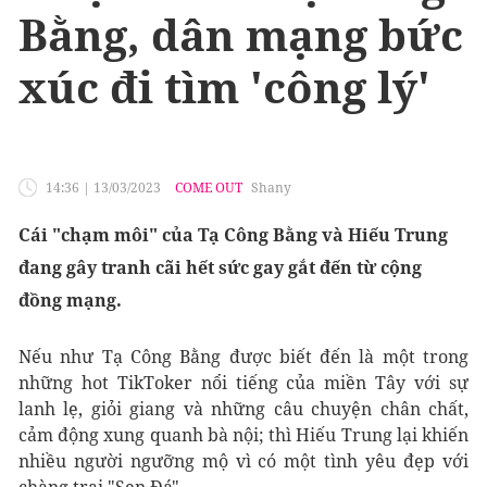
Bằng, dân mạng bức
xúc đi tìm 'công lý'
14:36
|
13/03/2023
COME OUT
Shany
Cái "chạm môi" của Tạ Công Bằng và Hiếu Trung
đang gây tranh cãi hết sức gay gắt đến từ cộng
đồng mạng.
Nếu như Tạ Công Bằng được biết đến là một trong
những hot TikToker nổi tiếng của miền Tây với sự
lanh lẹ, giỏi giang và những câu chuyện chân chất,
cảm động xung quanh bà nội; thì Hiếu Trung lại khiến
nhiều người ngưỡng mộ vì có một tình yêu đẹp với