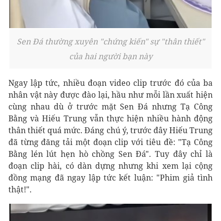
Sen Đá thường xuyên "chứng kiến" sự "thân thiết"
của hai người bạn này
Ngay lập tức, nhiều đoạn video clip trước đó của ba
nhân vật này được đào lại, hầu như mỗi lần xuất hiện
cùng nhau dù ở trước mặt Sen Đá nhưng Tạ Công
Bằng và Hiếu Trung vẫn thực hiện nhiều hành động
thân thiết quá mức. Đáng chú ý, trước đây Hiếu Trung
đã từng đăng tải một đoạn clip với tiêu đề: "Tạ Công
Bằng lén lút hẹn hò chồng Sen Đá". Tuy đây chỉ là
đoạn clip hài, có dàn dựng nhưng khi xem lại cộng
đồng mạng đã ngay lập tức kết luận: "Phim giả tình
thật!".