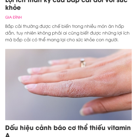
khỏe
GIA ĐÌNH
Bắp cải thường được chế biến trong nhiều món ăn hấp
dẫn, tuy nhiên không phải ai cũng biết được những lợi ích
mà bắp cải có thể mang lại cho sức khỏe con người.
Dấu hiệu cảnh báo cơ thể thiếu vitamin
A