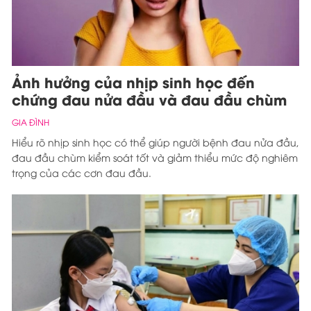
Ảnh hưởng của nhịp sinh học đến
chứng đau nửa đầu và đau đầu chùm
GIA ĐÌNH
Hiểu rõ nhịp sinh học có thể giúp người bệnh đau nửa đầu,
đau đầu chùm kiểm soát tốt và giảm thiểu mức độ nghiêm
trọng của các cơn đau đầu.