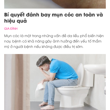
Bí quyết đánh bay mụn cóc an toàn và
hiệu quả
GIA ĐÌNH
Mụn cóc là một trong những vấn đề da liễu phổ biến hiện
nay, bệnh có khả năng gây ảnh hưởng đến yếu tố thẩm
mỹ ở người bệnh nếu không được điều trị sớm.