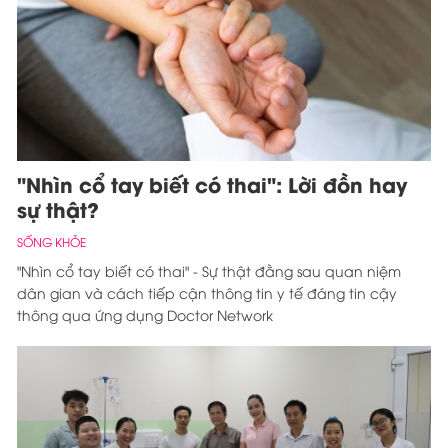
"Nhìn cổ tay biết có thai": Lời đồn hay
sự thật?
SỐNG KHỎE
"Nhìn cổ tay biết có thai" - Sự thật đằng sau quan niệm
dân gian và cách tiếp cận thông tin y tế đáng tin cậy
thông qua ứng dụng Doctor Network