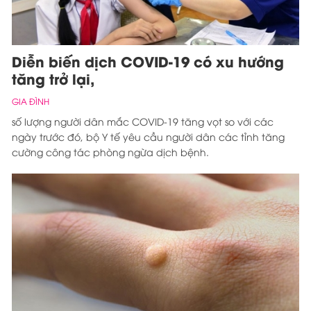
Diễn biến dịch COVID-19 có xu hướng
tăng trở lại,
GIA ĐÌNH
số lượng người dân mắc COVID-19 tăng vọt so với các
ngày trước đó, bộ Y tế yêu cầu người dân các tỉnh tăng
cường công tác phòng ngừa dịch bệnh.