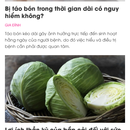
Bị táo bón trong thời gian dài có nguy
hiểm không?
GIA ĐÌNH
Táo bón kéo dài gây ảnh hưởng trực tiếp đến sinh hoạt
hằng ngày của người bệnh, do đó việc hiểu và điều trị
bệnh cần phải được quan tâm.
Lợi ích thần kỳ của bắp cải đối với sức