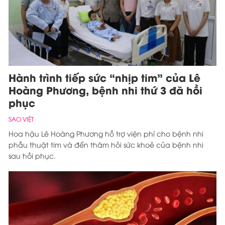
Hành trình tiếp sức “nhịp tim” của Lê
Hoàng Phương, bệnh nhi thứ 3 đã hồi
phục
SAO VIỆT
Hoa hậu Lê Hoàng Phương hỗ trợ viện phí cho bệnh nhi
phẫu thuật tim và đến thăm hỏi sức khoẻ của bệnh nhi
sau hồi phục.