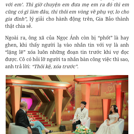
với em’. Thì giờ chuyện em đưa mẹ em ra đó thì em
cũng có gì làm đâu, thi thôi em vòng về phụ vợ, lo cho
gia đình”
, lý giải cho hành động trên, Gia Bảo thành
thật chia sẻ.
Ngoài ra, ông xã của Ngọc Ánh còn bị “phốt” là hay
ghen, khi thấy người lạ vào nhắn tin với vợ là anh
“lặng lẽ” xóa luôn những đoạn tin trước khi vợ đọc
được. Cô có hỏi lỡ người ta nhắn bàn công việc thì sao,
anh trả lời:
“Thôi kệ, xóa trước”
.