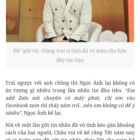
Để "giữ vợ, chàng trai si tình đã có màn cầu hôn
đầy táo bạo
Trái ngược với anh chồng thì Ngọc Ánh lại không có
ấn tượng gì nhiều trong lần nhắn tin đầu tiên.
“Em
add Zalo nói chuyện có mấy phút, rồi em vào
Facebook xem thì thấy xăm trổ…nên em không có để ý
nhiều”
, Ngọc Ánh kể lại.
Nói về một lần gửi tin nhắn đã vô tình kéo gần khoảng
cách của hai người, Châu vui vẻ kể rằng Tết năm nay