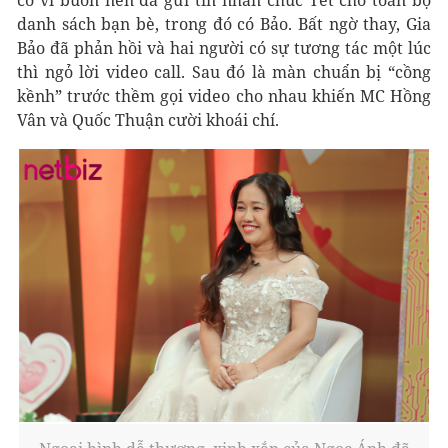
cô vì buồn nên đã gửi tin nhắn chúc Tết cho toàn bộ
danh sách bạn bè, trong đó có Bảo. Bất ngờ thay, Gia
Bảo đã phản hồi và hai người có sự tương tác một lúc
thì ngỏ lời video call. Sau đó là màn chuẩn bị “cồng
kềnh” trước thềm gọi video cho nhau khiến MC Hồng
Vân và Quốc Thuận cười khoái chí.