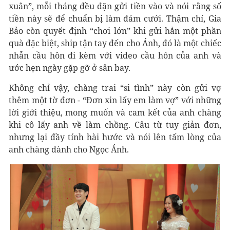
xuân”, mỗi tháng đều đặn gửi tiền vào và nói rằng số
tiền này sẽ để chuẩn bị làm đám cưới. Thậm chí, Gia
Bảo còn quyết định “chơi lớn” khi gửi hẳn một phần
quà đặc biệt, ship tận tay đến cho Ánh, đó là một chiếc
nhẫn cầu hôn đi kèm với video cầu hôn của anh và
ước hẹn ngày gặp gỡ ở sân bay.
Không chỉ vậy, chàng trai “si tình” này còn gửi vợ
thêm một tờ đơn - “Đơn xin lấy em làm vợ” với những
lời giới thiệu, mong muốn và cam kết của anh chàng
khi cô lấy anh về làm chồng. Câu từ tuy giản đơn,
nhưng lại đầy tính hài hước và nói lên tấm lòng của
anh chàng dành cho Ngọc Ánh.