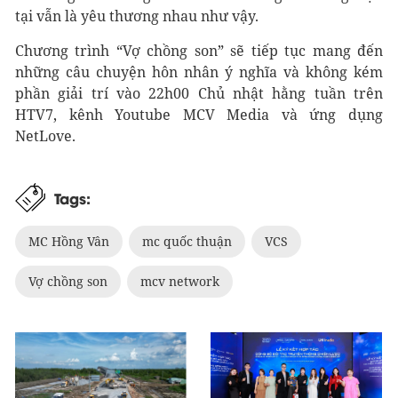
tại vẫn là yêu thương nhau như vậy.
Chương trình “Vợ chồng son” sẽ tiếp tục mang đến
những câu chuyện hôn nhân ý nghĩa và không kém
phần giải trí vào 22h00 Chủ nhật hằng tuần trên
HTV7, kênh Youtube MCV Media và ứng dụng
NetLove.
Tags:
MC Hồng Vân
mc quốc thuận
VCS
Vợ chồng son
mcv network