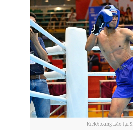
Kickboxing Lào tại 