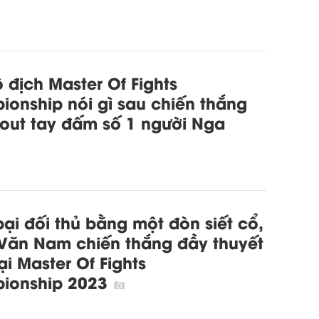
 địch Master Of Fights
onship nói gì sau chiến thắng
out tay đấm số 1 người Nga
ại đối thủ bằng một đòn siết cổ,
Văn Nam chiến thắng đầy thuyết
ại Master Of Fights
ionship 2023