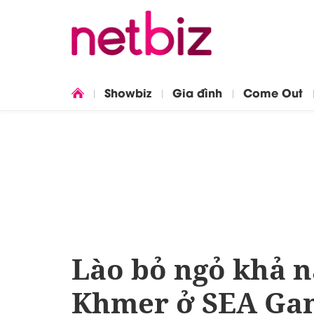
Showbiz
Gia đình
Come Out
Lào bỏ ngỏ khả 
Khmer ở SEA Ga