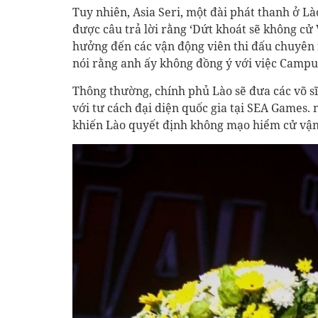
Tuy nhiên, Asia Seri, một đài phát thanh ở L
được câu trả lời rằng ‘Dứt khoát sẽ không cử 
hưởng đến các vận động viên thi đấu chuyên 
nói rằng anh ấy không đồng ý với việc Camp
Thông thường, chính phủ Lào sẽ đưa các võ sĩ 
với tư cách đại diện quốc gia tại SEA Games.
khiến Lào quyết định không mạo hiểm cử vận 