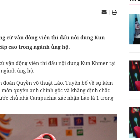
|
g cử vận động viên thi đấu nội dung Kun
ấp cao trong ngành ủng hộ.
ử vận động viên thi đấu nội dung Kun Khmer tại
 ngành ủng hộ.
ên đoàn Quyền võ thuật Lào. Tuyên bố về sự kém
à môn quyền anh chính gốc và khẳng định chắc
nước chủ nhà Campuchia xác nhận Lào là 1 trong