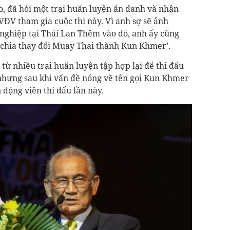
ào, đã hỏi một trại huấn luyện ẩn danh và nhận
VĐV tham gia cuộc thi này. Vì anh sợ sẽ ảnh
nghiệp tại Thái Lan Thêm vào đó, anh ấy cũng
uchia thay đổi Muay Thai thành Kun Khmer’.
từ nhiều trại huấn luyện tập hợp lại để thi đấu
 nhưng sau khi vấn đề nóng về tên gọi Kun Khmer
động viên thi đấu lần này.