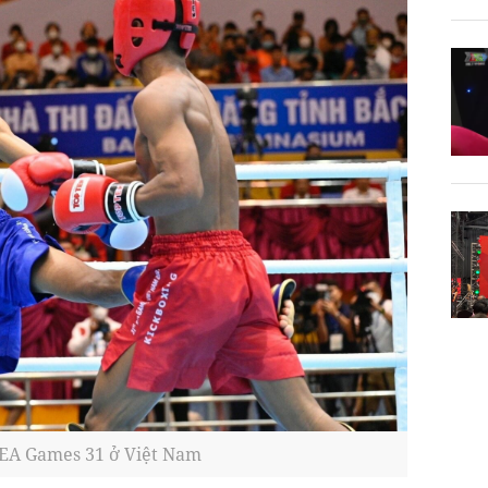
SEA Games 31 ở Việt Nam