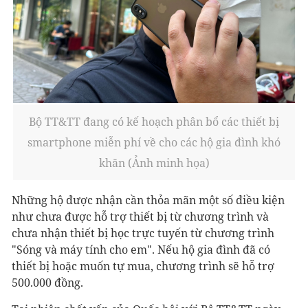
Bộ TT&TT đang có kế hoạch phân bổ các thiết bị
smartphone miễn phí về cho các hộ gia đình khó
khăn (Ảnh minh họa)
Những hộ được nhận cần thỏa mãn một số điều kiện
như chưa được hỗ trợ thiết bị từ chương trình và
chưa nhận thiết bị học trực tuyến từ chương trình
"Sóng và máy tính cho em". Nếu hộ gia đình đã có
thiết bị hoặc muốn tự mua, chương trình sẽ hỗ trợ
500.000 đồng.