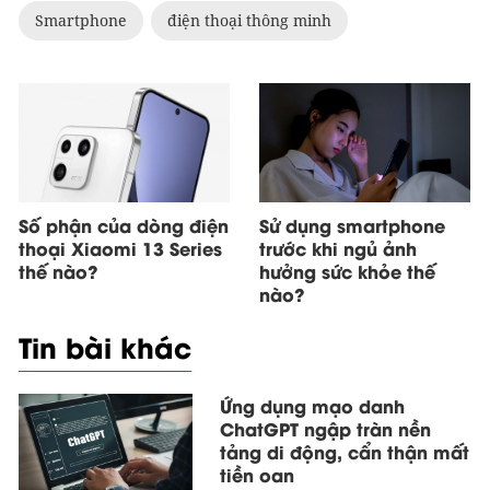
Smartphone
điện thoại thông minh
Số phận của dòng điện
Sử dụng smartphone
thoại Xiaomi 13 Series
trước khi ngủ ảnh
thế nào?
hưởng sức khỏe thế
nào?
Tin bài khác
Ứng dụng mạo danh
ChatGPT ngập tràn nền
tảng di động, cẩn thận mất
tiền oan