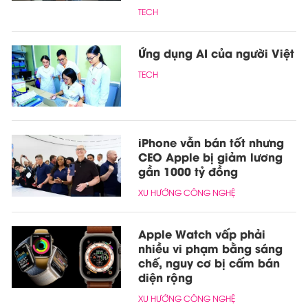
TECH
Ứng dụng AI của người Việt
TECH
iPhone vẫn bán tốt nhưng
CEO Apple bị giảm lương
gần 1000 tỷ đồng
XU HƯỚNG CÔNG NGHỆ
Apple Watch vấp phải
nhiều vi phạm bằng sáng
chế, nguy cơ bị cấm bán
diện rộng
XU HƯỚNG CÔNG NGHỆ