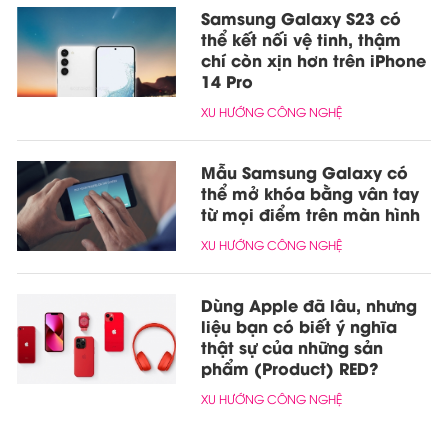
Samsung Galaxy S23 có
thể kết nối vệ tinh, thậm
chí còn xịn hơn trên iPhone
14 Pro
XU HƯỚNG CÔNG NGHỆ
Mẫu Samsung Galaxy có
thể mở khóa bằng vân tay
từ mọi điểm trên màn hình
XU HƯỚNG CÔNG NGHỆ
Dùng Apple đã lâu, nhưng
liệu bạn có biết ý nghĩa
thật sự của những sản
phẩm (Product) RED?
XU HƯỚNG CÔNG NGHỆ