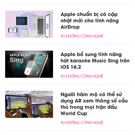
Apple chuẩn bị có cập
nhật mới cho tính năng
AirDrop
XU HƯỚNG CÔNG NGHỆ
Apple bổ sung tính năng
hát karaoke Music Sing trên
iOS 16.2
XU HƯỚNG CÔNG NGHỆ
Người hâm mộ có thể sử
dụng AR xem thông số cầu
thủ trong mọi trận đấu
World Cup
XU HƯỚNG CÔNG NGHỆ