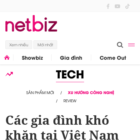
Xem nhiều
Mới nhất
Showbiz
Gia đình
Come Out
TECH
SẢN PHẨM MỚI
XU HƯỚNG CÔNG NGHỆ
REVIEW
Các gia đình khó
khăn tại Việt Nam