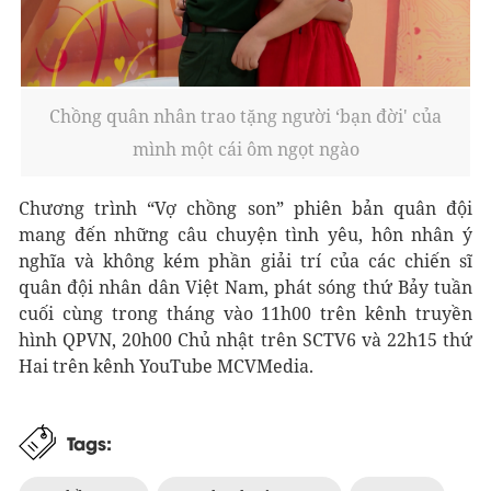
Chồng quân nhân
trao tặng người ‘bạn đời' của
mình một cái ôm ngọt ngào
Chương trình “Vợ chồng son” phiên bản quân đội
mang đến những câu chuyện tình yêu, hôn nhân ý
nghĩa và không kém phần giải trí của các chiến sĩ
quân đội nhân dân Việt Nam, phát sóng thứ Bảy tuần
cuối cùng trong tháng vào 11h00 trên kênh truyền
hình QPVN, 20h00 Chủ nhật trên SCTV6 và 22h15 thứ
Hai trên kênh YouTube MCVMedia.
Tags: