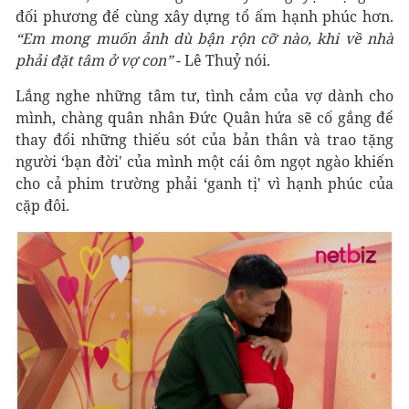
đối phương để cùng xây dựng tổ ấm hạnh phúc hơn.
“Em mong muốn ảnh dù bận rộn cỡ nào, khi về nhà
phải đặt tâm ở vợ con”
- Lê Thuỷ nói.
Lắng nghe những tâm tư, tình cảm của vợ dành cho
mình, chàng quân nhân Đức Quân hứa sẽ cố gắng để
thay đổi những thiếu sót của bản thân và trao tặng
người ‘bạn đời' của mình một cái ôm ngọt ngào khiến
cho cả phim trường phải ‘ganh tị' vì hạnh phúc của
cặp đôi.