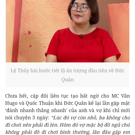
Lệ Thủy hài hước tiết lộ ấn tượng đầu tiên về Đức
Quân
Chưa hết, cặp đôi liên tục tạo bất ngờ cho MC Vân
Hugo và Quốc Thuận khi Đức Quân kể lại lần gặp mặt
‘đánh nhanh thắng nhanh' của anh và vợ khi chỉ mới
nói chuyện 3 ngày:
“Lúc đó vợ còn nhỏ, ba không cho
đi chơi nên phải đi lén. Hôm đó vợ mặc bộ đồ ngủ chứ
không phải đồ đi chơi bình thường, lần đầu gặp em