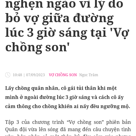
nghẹn ngào vì lý do
bỏ vợ giữa đường
lúc 3 giờ sáng tại 'Vợ
chồng son'
10:48
|
07/09/2023
VỢ CHỒNG SON
Ngọc Trâm
Lấy chồng quân nhân, cô gái tủi thân khi một
mình ở ngoài đường lúc 3 giờ sáng và cách cô ấy
cảm thông cho chồng khiến ai nấy đều ngưỡng mộ.
Tập 3 của chương trình “Vợ chồng son” phiên bản
Quân đội vừa lên sóng đã mang đến câu chuyện tình