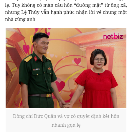
lẹ. Tuy không có màn cầu hôn “đường mật” từ ông xã,
nhưng Lệ Thủy vẫn hạnh phúc nhận lời về chung một
nhà cùng anh.
Đồng chí Đức Quân và vợ có quyết định kết hôn
nhanh gọn lẹ