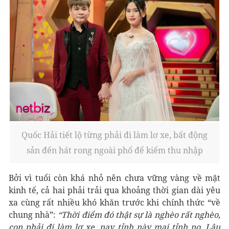
Quốc Hải tiết lộ từng phải đi làm lơ xe, bất động
sản đến hát rong ngoài phố để kiếm thu nhập
Bởi vì tuổi còn khá nhỏ nên chưa vững vàng về mặt
kinh tế, cả hai phải trải qua khoảng thời gian dài yêu
xa cùng rất nhiều khó khăn trước khi chính thức “về
chung nhà”:
“Thời điểm đó thật sự là nghèo rất nghèo,
con phải đi làm lơ xe, nay tỉnh này mai tỉnh nọ. Lâu