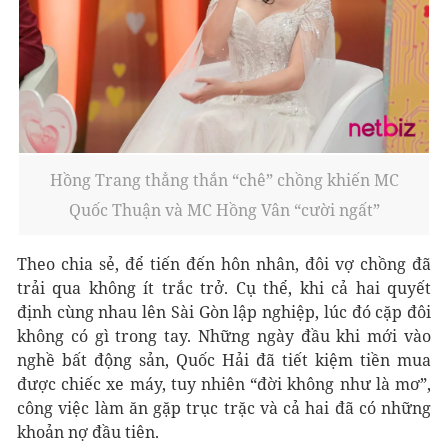
Hồng Trang thẳng thắn “chê” chồng khiến MC
Quốc Thuận và MC Hồng Vân “cười ngất”
Theo chia sẻ, để tiến đến hôn nhân, đôi vợ chồng đã
trải qua không ít trắc trở. Cụ thể, khi cả hai quyết
định cùng nhau lên Sài Gòn lập nghiệp, lúc đó cặp đôi
không có gì trong tay. Những ngày đầu khi mới vào
nghề bất động sản, Quốc Hải đã tiết kiệm tiền mua
được chiếc xe máy, tuy nhiên “đời không như là mơ”,
công việc làm ăn gặp trục trặc và cả hai đã có những
khoản nợ đầu tiên.