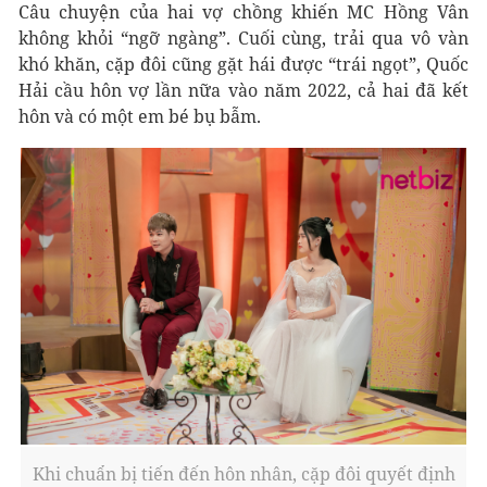
Câu chuyện của hai vợ chồng khiến MC Hồng Vân
không khỏi “ngỡ ngàng”. Cuối cùng, trải qua vô vàn
khó khăn, cặp đôi cũng gặt hái được “trái ngọt”, Quốc
Hải cầu hôn vợ lần nữa vào năm 2022, cả hai đã kết
hôn và có một em bé bụ bẫm.
Khi chuẩn bị tiến đến hôn nhân, cặp đôi quyết định