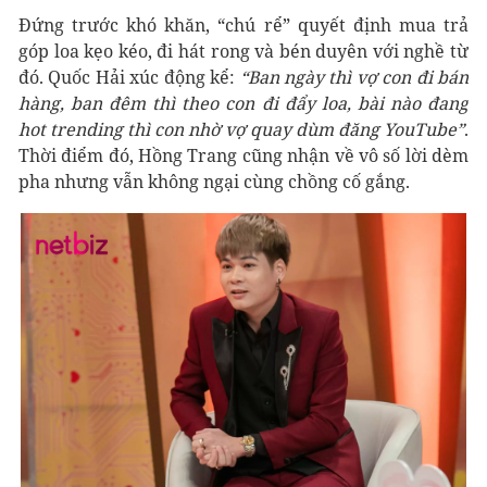
Đứng trước khó khăn, “chú rể” quyết định mua trả
góp loa kẹo kéo, đi hát rong và bén duyên với nghề từ
đó. Quốc Hải xúc động kể:
“Ban ngày thì vợ con đi bán
hàng, ban đêm thì theo con đi đẩy loa, bài nào đang
hot trending thì con nhờ vợ quay dùm đăng YouTube”
.
Thời điểm đó, Hồng Trang cũng nhận về vô số lời dèm
pha nhưng vẫn không ngại cùng chồng cố gắng.