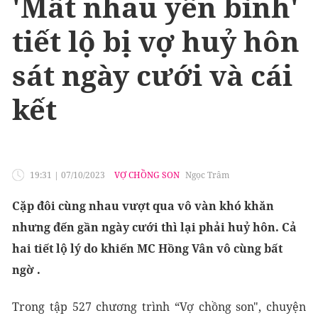
'Mất nhau yên bình'
tiết lộ bị vợ huỷ hôn
sát ngày cưới và cái
kết
19:31
|
07/10/2023
VỢ CHỒNG SON
Ngọc Trâm
Cặp đôi cùng nhau vượt qua vô vàn khó khăn
nhưng đến gần ngày cưới thì lại phải huỷ hôn. Cả
hai tiết lộ lý do khiến MC Hồng Vân vô cùng bất
ngờ .
Trong tập 527 chương trình “Vợ chồng son", chuyện